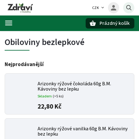
CZK
Prázdný košík
Hledat
Obiloviny bezlepkové
Nejprodávanější
Arizonky rýžové čokoláda 60g B.M.
Kávoviny bez lepku
Skladem
(>5 ks)
22,80 Kč
Arizonky rýžové vanilka 60g B.M. Kávoviny
bez lepku