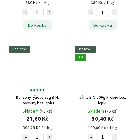
380 Kč / 1 kg
380 Kč / 1 kg
Do košíku
Do košíku
Bez lepku
Bez lepku
BIO
Burisony rýžové 70g B.M.
Jáhly BIO 500g Probio bez
Kávoviny bez lepku
lepku
Skladem
(>5 ks)
Skladem
(>5 ks)
27,60 Kč
50,40 Kč
394,29 Kč / 1 kg
100,80 Kč / 1 kg