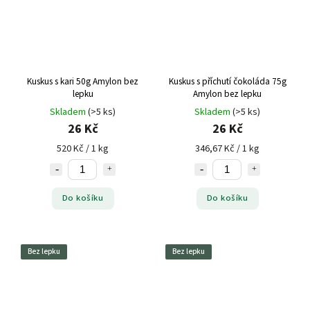
Kuskus s kari 50g Amylon bez
Kuskus s příchutí čokoláda 75g
lepku
Amylon bez lepku
Skladem
(>5 ks)
Skladem
(>5 ks)
26 Kč
26 Kč
520 Kč / 1 kg
346,67 Kč / 1 kg
Do košíku
Do košíku
Bez lepku
Bez lepku