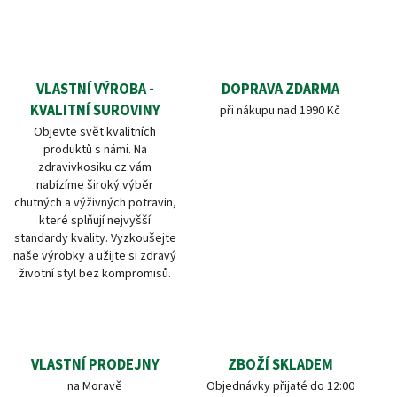
VLASTNÍ VÝROBA -
DOPRAVA ZDARMA
KVALITNÍ SUROVINY
při nákupu nad 1990 Kč
Objevte svět kvalitních
produktů s námi. Na
zdravivkosiku.cz vám
nabízíme široký výběr
chutných a výživných potravin,
které splňují nejvyšší
standardy kvality. Vyzkoušejte
naše výrobky a užijte si zdravý
životní styl bez kompromisů.
VLASTNÍ PRODEJNY
ZBOŽÍ SKLADEM
na Moravě
Objednávky přijaté do 12:00