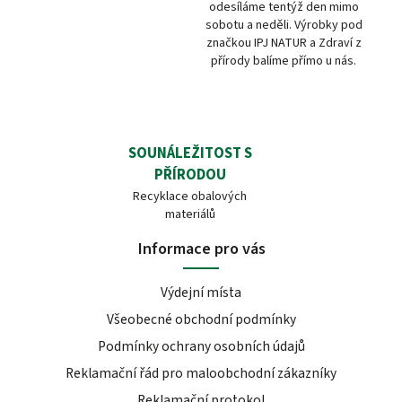
odesíláme tentýž den mimo
sobotu a neděli. Výrobky pod
značkou IPJ NATUR a Zdraví z
přírody balíme přímo u nás.
SOUNÁLEŽITOST S
PŘÍRODOU
Recyklace obalových
materiálů
Informace pro vás
Výdejní místa
Všeobecné obchodní podmínky
Podmínky ochrany osobních údajů
Reklamační řád pro maloobchodní zákazníky
Reklamační protokol