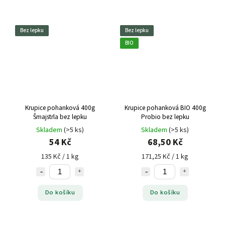
Bez lepku
Bez lepku
BIO
Krupice pohanková 400g
Krupice pohanková BIO 400g
Šmajstrla bez lepku
Probio bez lepku
Skladem
(>5 ks)
Skladem
(>5 ks)
54 Kč
68,50 Kč
135 Kč / 1 kg
171,25 Kč / 1 kg
Do košíku
Do košíku