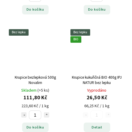
Do košíku
Do košíku
Bez lepku
Bez lepku
BIO
Krupice bezlepková 500g
Krupice kukuřičná BIO 400g IPJ
Novalim
NATUR bez lepku
Skladem
(>5 ks)
Vyprodáno
111,80 Kč
26,50 Kč
223,60 Kč / 1 kg
66,25 Kč / 1 kg
Do košíku
Detail