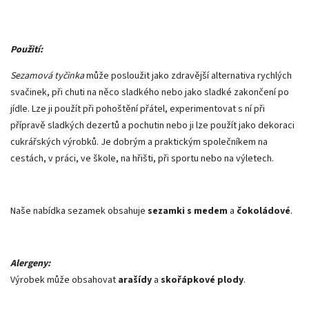
Použití:
Sezamová tyčinka
může posloužit jako zdravější alternativa rychlých
svačinek, při chuti na něco sladkého nebo jako sladké zakončení po
jídle. Lze ji použít při pohoštění přátel, experimentovat s ní při
přípravě sladkých dezertů a pochutin nebo ji lze použít jako dekoraci
cukrářských výrobků. Je dobrým a praktickým společníkem na
cestách, v práci, ve škole, na hřišti, při sportu nebo na výletech.
Naše nabídka sezamek obsahuje
sezamki s medem
a
čokoládové
.
Alergeny:
Výrobek může obsahovat
arašídy
a
skořápkové plody
.