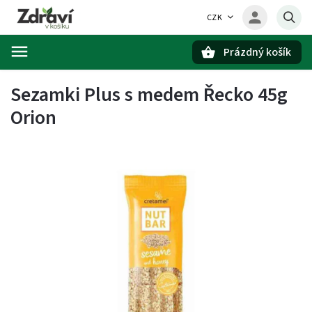
CZK
Prázdný košík
Hledat
Sezamki Plus s medem Řecko 45g
Orion