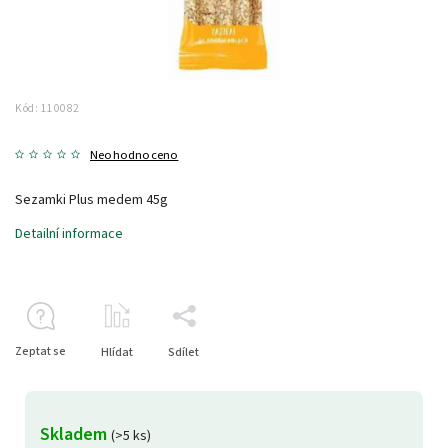
Kód:
110082
Neohodnoceno
Sezamki Plus medem 45g
Detailní informace
Zeptat se
Hlídat
Sdílet
Skladem
(>5 ks)