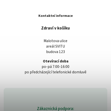
Kontaktní informace
Zdraví v košíku
Malotova ulice
areál SVITU
budova 123
Otevírací doba
po-pá 7:00-16:00
po předcházející telefonické domluvě
Zákaznická podpora: