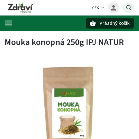
CZK
Prázdný košík
Hledat
Mouka konopná 250g IPJ NATUR