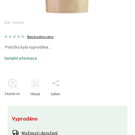
Kód:
140166
Neohodnoceno
Položka byla vyprodána…
Detailní informace
Zeptat se
Hlídat
Sdílet
Vyprodáno
Možnosti doručení