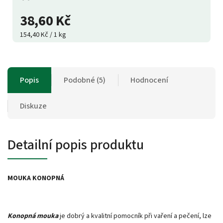
38,60 Kč
154,40 Kč / 1 kg
Popis
Podobné (5)
Hodnocení
Diskuze
Detailní popis produktu
MOUKA KONOPNÁ
Konopná mouka
je dobrý a kvalitní pomocník při vaření a pečení, lze