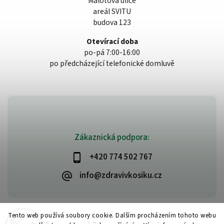
Malotova ulice
areál SVITU
budova 123
Otevírací doba
po-pá 7:00-16:00
po předcházející telefonické domluvě
Zákaznická podpora:
+420 774 502 767
info@zdravivkosiku.cz
Tento web používá soubory cookie. Dalším procházením tohoto webu