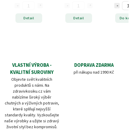
Detail
Detail
Do koš
VLASTNÍ VÝROBA -
DOPRAVA ZDARMA
KVALITNÍ SUROVINY
při nákupu nad 1990 Kč
Objevte svět kvalitních
produktů s námi. Na
zdravivkosiku.cz vám
nabízíme široký výběr
chutných a výživných potravin,
které splňují nejvyšší
standardy kvality. Vyzkoušejte
naše výrobky a užijte si zdravý
životní styl bez kompromisů.