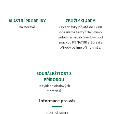
VLASTNÍ PRODEJNY
ZBOŽÍ SKLADEM
na Moravě
Objednávky přijaté do 12:00
odesíláme tentýž den mimo
sobotu a neděli. Výrobky pod
značkou IPJ NATUR a Zdraví z
přírody balíme přímo u nás.
SOUNÁLEŽITOST S
PŘÍRODOU
Recyklace obalových
materiálů
Informace pro vás
Výdejní místa