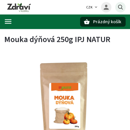
CZK
Prázdný košík
Hledat
Mouka dýňová 250g IPJ NATUR