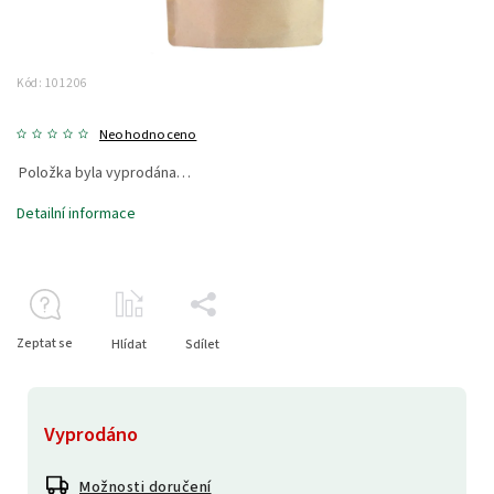
Kód:
101206
Neohodnoceno
Položka byla vyprodána…
Detailní informace
Zeptat se
Hlídat
Sdílet
Vyprodáno
Možnosti doručení