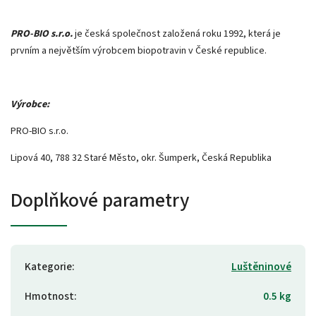
PRO-BIO s.r.o.
je česká společnost založená roku 1992, která je
prvním a největším výrobcem biopotravin v České republice.
Výrobce:
PRO-BIO s.r.o.
Lipová 40, 788 32 Staré Město, okr. Šumperk, Česká Republika
Doplňkové parametry
Kategorie
:
Luštěninové
Hmotnost
:
0.5 kg