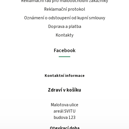
Reklamační řád pro maloobchodní zákazníky
Reklamační protokol
Oznámení o odstoupení od kupní smlouvy
Doprava a platba
Kontakty
Facebook
Kontaktní informace
Zdraví v košíku
Malotova ulice
areál SVITU
budova 123
Otevírací doba