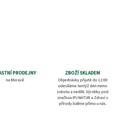
ASTNÍ PRODEJNY
ZBOŽÍ SKLADEM
na Moravě
Objednávky přijaté do 12:00
odesíláme tentýž den mimo
sobotu a neděli. Výrobky pod
značkou IPJ NATUR a Zdraví z
přírody balíme přímo u nás.