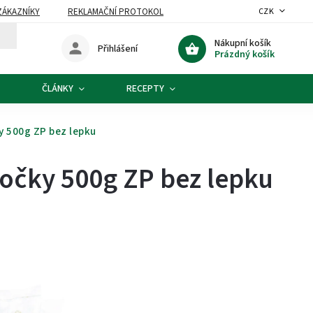
ZÁKAZNÍKY
REKLAMAČNÍ PROTOKOL
CZK
Nákupní košík
Přihlášení
Prázdný košík
ČLÁNKY
RECEPTY
y 500g ZP bez lepku
očky 500g ZP bez lepku