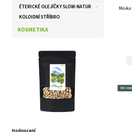
ÉTERICKÉ OLEJÍČKY SLOW-NATUR
Mouka 
KOLOIDNÍ STŘÍBRO
KOSMETIKA
Bez lep
Hodnocení