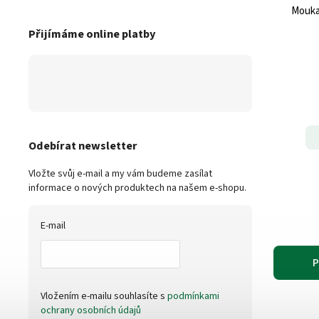
Mouka
Přijímáme online platby
Odebírat newsletter
Vložte svůj e-mail a my vám budeme zasílat
informace o nových produktech na našem e-shopu.
E-mail
P
Vložením e-mailu souhlasíte s
podmínkami
ochrany osobních údajů