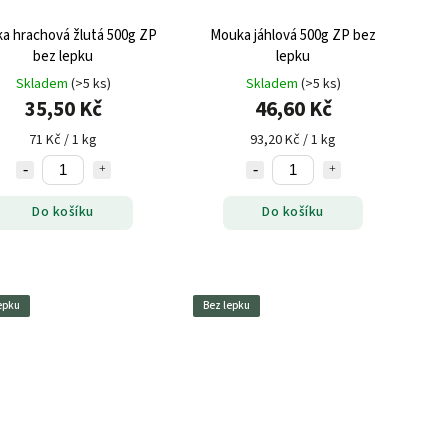
a hrachová žlutá 500g ZP
Mouka jáhlová 500g ZP bez
bez lepku
lepku
Skladem
(>5 ks)
Skladem
(>5 ks)
35,50 Kč
46,60 Kč
71 Kč / 1 kg
93,20 Kč / 1 kg
Do košíku
Do košíku
epku
Bez lepku