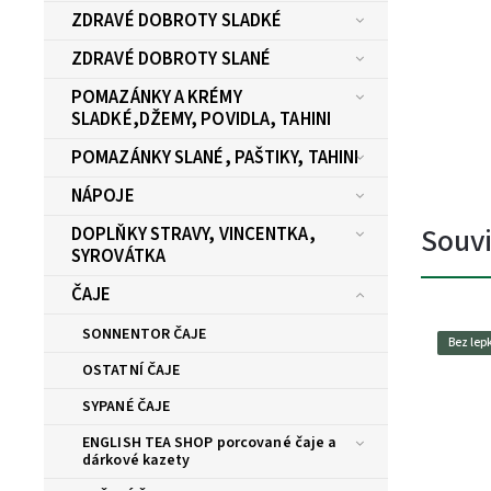
ZDRAVÉ DOBROTY SLADKÉ
ZDRAVÉ DOBROTY SLANÉ
POMAZÁNKY A KRÉMY
SLADKÉ,DŽEMY, POVIDLA, TAHINI
POMAZÁNKY SLANÉ, PAŠTIKY, TAHINI
NÁPOJE
Souvi
DOPLŇKY STRAVY, VINCENTKA,
SYROVÁTKA
ČAJE
SONNENTOR ČAJE
Bez lep
OSTATNÍ ČAJE
SYPANÉ ČAJE
ENGLISH TEA SHOP porcované čaje a
dárkové kazety