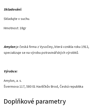
Skladování:
Skladujte v suchu.
Hmotnost: 18gr
Amylon
je česká firma z Vysočiny, která vznikla roku 1912,
specializuje se na výrobu potravinářských výrobků.
Výrobce:
Amylon, a. s.
Švermova 117, 580 01 Havlíčkův Brod, Česká republika
Doplňkové parametry