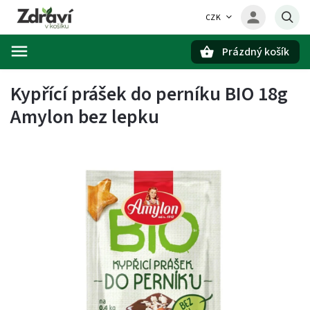
CZK
Prázdný košík
Hledat
Kypřící prášek do perníku BIO 18g
Amylon bez lepku