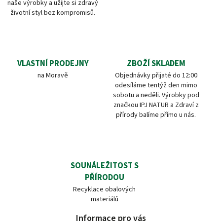
naše výrobky a užijte si zdravý
životní styl bez kompromisů.
VLASTNÍ PRODEJNY
ZBOŽÍ SKLADEM
na Moravě
Objednávky přijaté do 12:00
odesíláme tentýž den mimo
sobotu a neděli. Výrobky pod
značkou IPJ NATUR a Zdraví z
přírody balíme přímo u nás.
SOUNÁLEŽITOST S
PŘÍRODOU
Recyklace obalových
materiálů
Informace pro vás