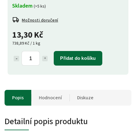
Skladem
(>5 ks)
Možnosti doručení
13,30 Kč
738,89 Kč / 1 kg
Přidat do košíku
Popis
Hodnocení
Diskuze
Detailní popis produktu