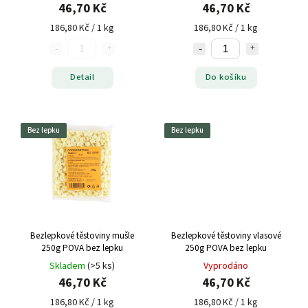
46,70 Kč
46,70 Kč
186,80 Kč / 1 kg
186,80 Kč / 1 kg
Detail
Do košíku
Bez lepku
Bez lepku
Bezlepkové těstoviny mušle
Bezlepkové těstoviny vlasové
250g POVA bez lepku
250g POVA bez lepku
Skladem
(>5 ks)
Vyprodáno
46,70 Kč
46,70 Kč
186,80 Kč / 1 kg
186,80 Kč / 1 kg