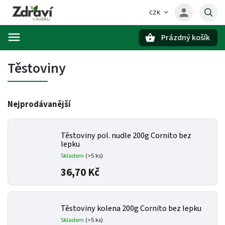
CZK
Prázdný košík
Hledat
Těstoviny
Nejprodávanější
Těstoviny pol. nudle 200g Cornito bez
lepku
Skladem
(>5 ks)
36,70 Kč
Těstoviny kolena 200g Cornito bez lepku
Skladem
(>5 ks)