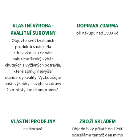
VLASTNÍ VÝROBA -
DOPRAVA ZDARMA
KVALITNÍ SUROVINY
při nákupu nad 1990 Kč
Objevte svět kvalitních
produktů s námi. Na
zdravivkosiku.cz vám
nabízíme široký výběr
chutných a výživných potravin,
které splňují nejvyšší
standardy kvality. Vyzkoušejte
naše výrobky a užijte si zdravý
životní styl bez kompromisů.
VLASTNÍ PRODEJNY
ZBOŽÍ SKLADEM
na Moravě
Objednávky přijaté do 12:00
odesíláme tentýž den mimo