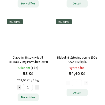
Do košíku
Detail
Bez lepku
Bez lepku
Dlabolini těstoviny fusilli
Dlabolini těstoviny penne 250g
colorate 220g POVA bez lepku
POVA bez lepku
Skladem
(1 ks)
Vyprodáno
58 Kč
54,40 Kč
263,64 Kč / 1 kg
Detail
Do košíku