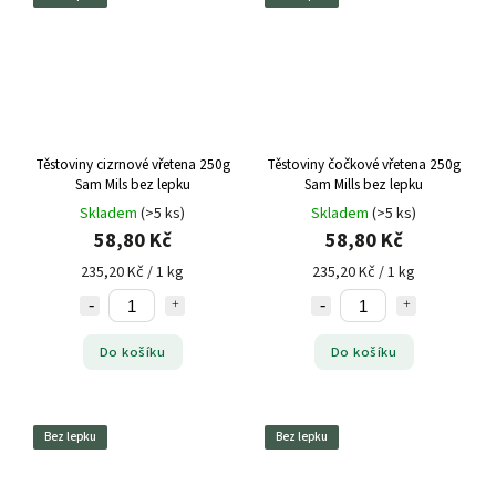
Těstoviny cizrnové vřetena 250g
Těstoviny čočkové vřetena 250g
Sam Mils bez lepku
Sam Mills bez lepku
Skladem
(>5 ks)
Skladem
(>5 ks)
58,80 Kč
58,80 Kč
235,20 Kč / 1 kg
235,20 Kč / 1 kg
Do košíku
Do košíku
Bez lepku
Bez lepku