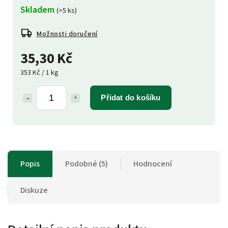
Skladem
(>5 ks)
Možnosti doručení
35,30 Kč
353 Kč / 1 kg
Přidat do košíku
Popis
Podobné (5)
Hodnocení
Diskuze