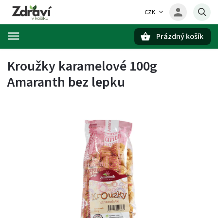
CZK
Prázdný košík
Hledat
Kroužky karamelové 100g
Amaranth bez lepku