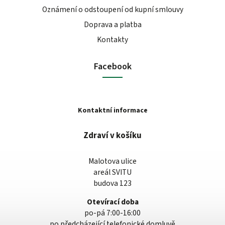
Oznámení o odstoupení od kupní smlouvy
Doprava a platba
Kontakty
Facebook
Kontaktní informace
Zdraví v košíku
Malotova ulice
areál SVITU
budova 123
Otevírací doba
po-pá 7:00-16:00
po předcházející telefonické domluvě