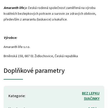
Amaranth life
je česká rodinná společnost zaměřená na výrobu
kvalitních bezlepkových potravin a surovin ze zdravých obilovin,
především z amarantu (laskavce) a kukuřice.
Výrobce:
Amaranth life s.r.o.
Brněnská 158, 667 01 Židlochovice, Česká republika
Doplňkové parametry
BEZ LEPKU
Kategorie
:
SVAČINKY