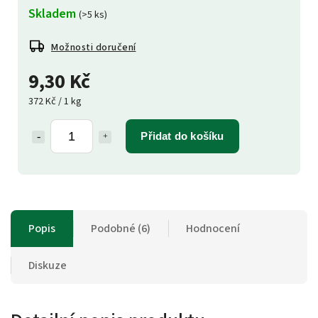
Skladem
(>5 ks)
Možnosti doručení
9,30 Kč
372 Kč / 1 kg
Přidat do košíku
Popis
Podobné (6)
Hodnocení
Diskuze