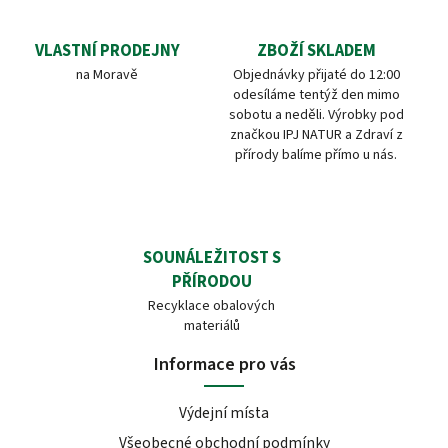
VLASTNÍ PRODEJNY
ZBOŽÍ SKLADEM
na Moravě
Objednávky přijaté do 12:00
odesíláme tentýž den mimo
sobotu a neděli. Výrobky pod
značkou IPJ NATUR a Zdraví z
přírody balíme přímo u nás.
SOUNÁLEŽITOST S
PŘÍRODOU
Recyklace obalových
materiálů
Informace pro vás
Výdejní místa
Všeobecné obchodní podmínky