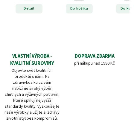
Detail
Do košíku
Do koš
VLASTNÍ VÝROBA -
DOPRAVA ZDARMA
KVALITNÍ SUROVINY
při nákupu nad 1990 Kč
Objevte svět kvalitních
produktů s námi. Na
zdravivkosiku.cz vám
nabízíme široký výběr
chutných a výživných potravin,
které splňují nejvyšší
standardy kvality. Vyzkoušejte
naše výrobky a užijte si zdravý
životní styl bez kompromisů.