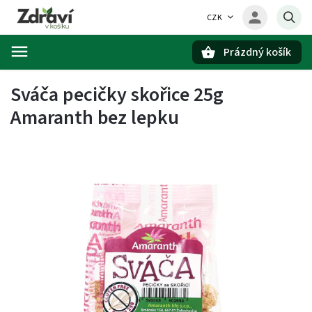
CZK
Prázdný košík
Hledat
Sváča pecičky skořice 25g
Amaranth bez lepku