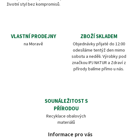
životní styl bez kompromisů.
VLASTNÍ PRODEJNY
ZBOŽÍ SKLADEM
na Moravě
Objednávky přijaté do 12:00
odesíláme tentýž den mimo
sobotu a neděli. Výrobky pod
značkou IPJ NATUR a Zdraví z
přírody balíme přímo u nás.
SOUNÁLEŽITOST S
PŘÍRODOU
Recyklace obalových
materiálů
Informace pro vás