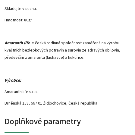
Skladujte v suchu.
Hmotnost: 80gr
Amaranth life
je česká rodinná společnost zaměřená na výrobu
kvalitních bezlepkových potravin a surovin ze zdravých obilovin,
především z amarantu (laskavce) a kukuřice.
Výrobce:
Amaranth life s.r.o.
Brněnská 158, 667 01 Židlochovice, Česká republika
Doplňkové parametry