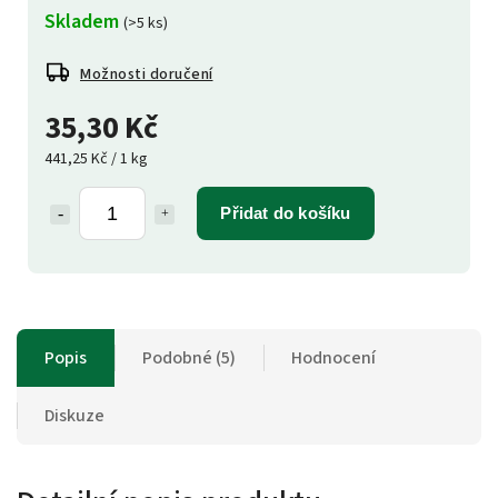
Skladem
(>5 ks)
Možnosti doručení
35,30 Kč
441,25 Kč / 1 kg
Přidat do košíku
Popis
Podobné (5)
Hodnocení
Diskuze