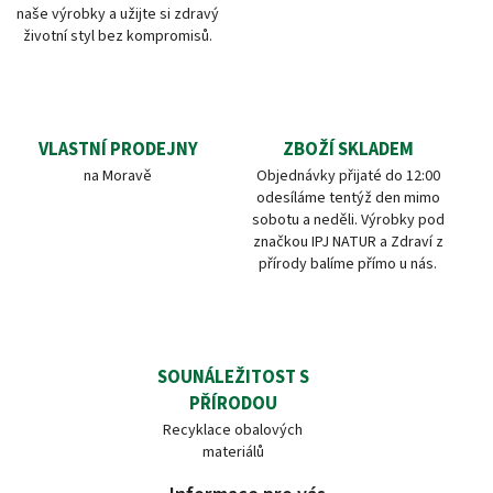
naše výrobky a užijte si zdravý
životní styl bez kompromisů.
VLASTNÍ PRODEJNY
ZBOŽÍ SKLADEM
na Moravě
Objednávky přijaté do 12:00
odesíláme tentýž den mimo
sobotu a neděli. Výrobky pod
značkou IPJ NATUR a Zdraví z
přírody balíme přímo u nás.
SOUNÁLEŽITOST S
PŘÍRODOU
Recyklace obalových
materiálů