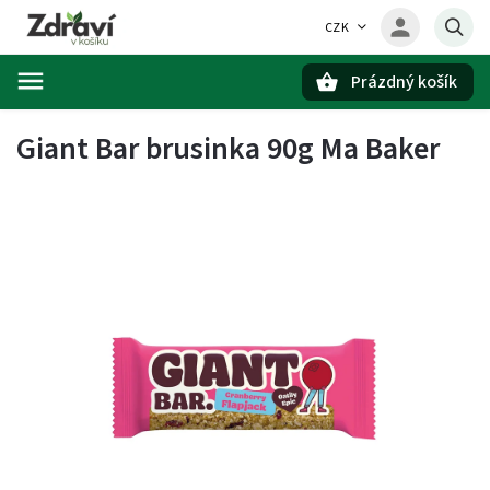
CZK
Prázdný košík
Hledat
Giant Bar brusinka 90g Ma Baker