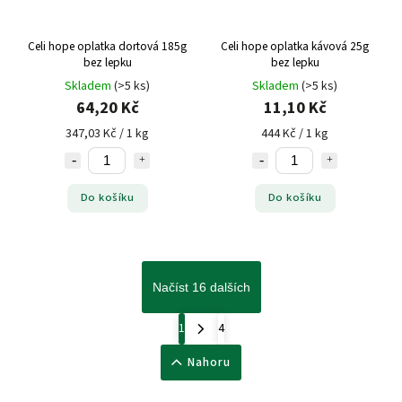
Celi hope oplatka dortová 185g
Celi hope oplatka kávová 25g
bez lepku
bez lepku
Skladem
(>5 ks)
Skladem
(>5 ks)
64,20 Kč
11,10 Kč
347,03 Kč / 1 kg
444 Kč / 1 kg
Do košíku
Do košíku
Načíst 16 dalších
1
4
Nahoru