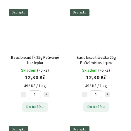
Bez lepku
Bez lepku
Basic biscuit fík 25g Pečivárně
Basic biscuit švestka 25g
bez lepku
Pečivárně bez lepku
Skladem
(>5 ks)
Skladem
(>5 ks)
12,30 Kč
12,30 Kč
492 Kč / 1 kg
492 Kč / 1 kg
Do košíku
Do košíku
Bez lepku
Bez lepku