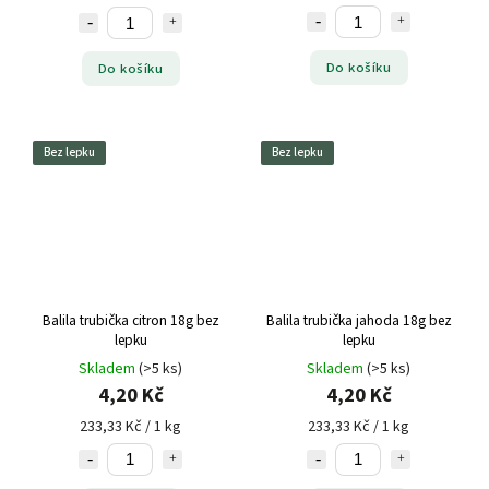
Do košíku
Do košíku
Bez lepku
Bez lepku
Balila trubička citron 18g bez
Balila trubička jahoda 18g bez
lepku
lepku
Skladem
(>5 ks)
Skladem
(>5 ks)
4,20 Kč
4,20 Kč
233,33 Kč / 1 kg
233,33 Kč / 1 kg