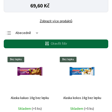
69,60 Kč
Zobrazit více produktů
Abecedně
Nejlevnější
Otevřít filtr
Nejdražší
Nejprodávanější
Bez lepku
Bez lepku
Alaska kakao 18g bez lepku
Alaska kokos 18g bez lepku
Skladem
(>5 ks)
Skladem
(>5 ks)