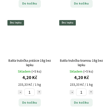
Do košíku
Do košíku
Bez lepku
Bez lepku
Balila trubička pistácie 18g bez
Balila trubička tiramisu 18g bez
lepku
lepku
Skladem
(>5 ks)
Skladem
(>5 ks)
4,20 Kč
4,20 Kč
233,33 Kč / 1 kg
233,33 Kč / 1 kg
Do košíku
Do košíku