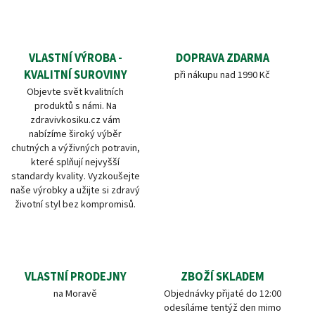
VLASTNÍ VÝROBA -
DOPRAVA ZDARMA
KVALITNÍ SUROVINY
při nákupu nad 1990 Kč
Objevte svět kvalitních
produktů s námi. Na
zdravivkosiku.cz vám
nabízíme široký výběr
chutných a výživných potravin,
které splňují nejvyšší
standardy kvality. Vyzkoušejte
naše výrobky a užijte si zdravý
životní styl bez kompromisů.
VLASTNÍ PRODEJNY
ZBOŽÍ SKLADEM
na Moravě
Objednávky přijaté do 12:00
odesíláme tentýž den mimo