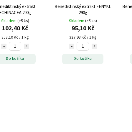
nediktinský extrakt
Benediktinský extrakt FENYKL
Bene
ECHINACEA 290g
290g
Skladem
(>5 ks)
Skladem
(>5 ks)
102,40 Kč
95,10 Kč
353,10 Kč / 1 kg
327,93 Kč / 1 kg
Do košíku
Do košíku