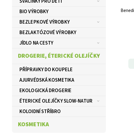
SVAČINKY PRO DĚTI
Benedi
BIO VÝROBKY
BEZLEPKOVÉ VÝROBKY
BEZLAKTÓZOVÉ VÝROBKY
JÍDLO NA CESTY
DROGERIE, ÉTERICKÉ OLEJÍČKY
PŘÍPRAVKY DO KOUPELE
AJURVÉDSKÁ KOSMETIKA
EKOLOGICKÁ DROGERIE
ÉTERICKÉ OLEJÍČKY SLOW-NATUR
KOLOIDNÍ STŘÍBRO
KOSMETIKA