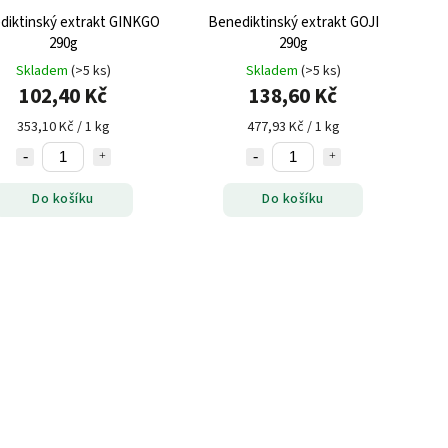
diktinský extrakt GINKGO
Benediktinský extrakt GOJI
290g
290g
Skladem
(>5 ks)
Skladem
(>5 ks)
102,40 Kč
138,60 Kč
353,10 Kč / 1 kg
477,93 Kč / 1 kg
Do košíku
Do košíku