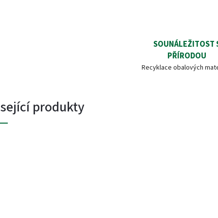
SOUNÁLEŽITOST 
PŘÍRODOU
Recyklace obalových mate
sející produkty