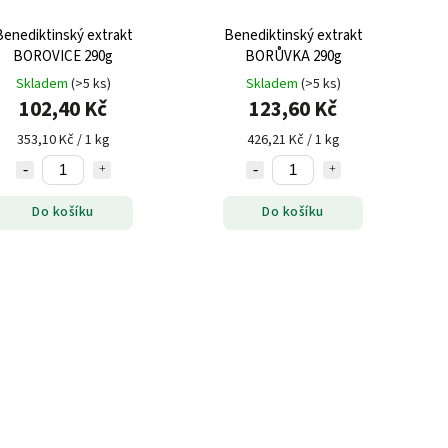
Benediktinský extrakt
Benediktinský extrakt
BOROVICE 290g
BORŮVKA 290g
Skladem
(>5 ks)
Skladem
(>5 ks)
102,40 Kč
123,60 Kč
353,10 Kč / 1 kg
426,21 Kč / 1 kg
Do košíku
Do košíku