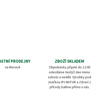
ASTNÍ PRODEJNY
ZBOŽÍ SKLADEM
na Moravě
Objednávky přijaté do 12:00
odesíláme tentýž den mimo
sobotu a neděli. Výrobky pod
značkou IPJ NATUR a Zdraví z
přírody balíme přímo u nás.