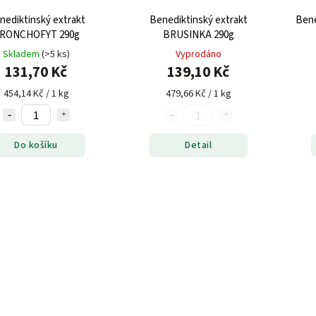
nediktinský extrakt
Benediktinský extrakt
Bene
RONCHOFYT 290g
BRUSINKA 290g
Skladem
(>5 ks)
Vyprodáno
131,70 Kč
139,10 Kč
454,14 Kč / 1 kg
479,66 Kč / 1 kg
Do košíku
Detail