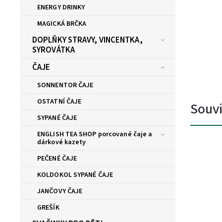
ENERGY DRINKY
MAGICKÁ BRČKA
DOPLŇKY STRAVY, VINCENTKA,
SYROVÁTKA
ČAJE
SONNENTOR ČAJE
OSTATNÍ ČAJE
Souvi
SYPANÉ ČAJE
ENGLISH TEA SHOP porcované čaje a
dárkové kazety
PEČENÉ ČAJE
KOLDOKOL SYPANÉ ČAJE
JANČOVY ČAJE
GREŠÍK