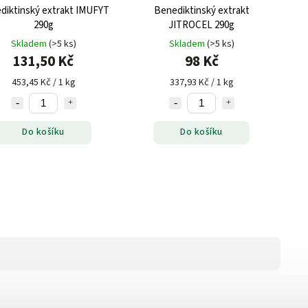
diktinský extrakt IMUFYT
Benediktinský extrakt
290g
JITROCEL 290g
Skladem
(>5 ks)
Skladem
(>5 ks)
131,50 Kč
98 Kč
453,45 Kč / 1 kg
337,93 Kč / 1 kg
Do košíku
Do košíku