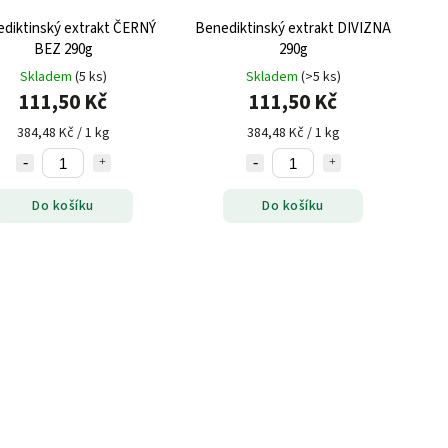
diktinský extrakt ČERNÝ
Benediktinský extrakt DIVIZNA
BEZ 290g
290g
Skladem
(5 ks)
Skladem
(>5 ks)
111,50 Kč
111,50 Kč
384,48 Kč / 1 kg
384,48 Kč / 1 kg
Do košíku
Do košíku