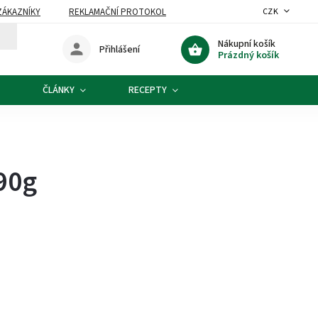
ZÁKAZNÍKY
REKLAMAČNÍ PROTOKOL
CZK
Nákupní košík
Přihlášení
Prázdný košík
ČLÁNKY
RECEPTY
90g