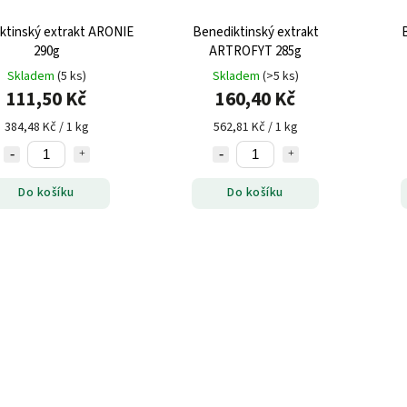
ktinský extrakt ARONIE
Benediktinský extrakt
290g
ARTROFYT 285g
Skladem
(5 ks)
Skladem
(>5 ks)
111,50 Kč
160,40 Kč
384,48 Kč / 1 kg
562,81 Kč / 1 kg
Do košíku
Do košíku