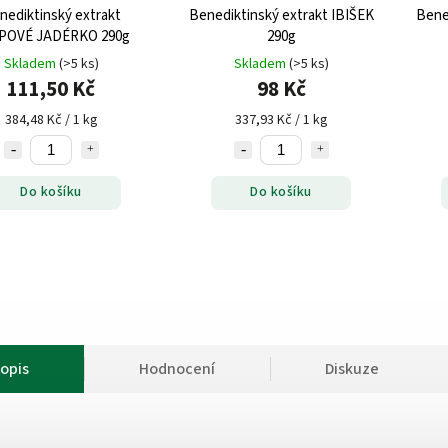
nediktinský extrakt
Benediktinský extrakt IBIŠEK
Bene
POVÉ JADÉRKO 290g
290g
Skladem
(>5 ks)
Skladem
(>5 ks)
111,50 Kč
98 Kč
384,48 Kč / 1 kg
337,93 Kč / 1 kg
Do košíku
Do košíku
opis
Hodnocení
Diskuze