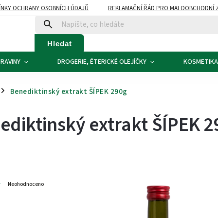
NKY OCHRANY OSOBNÍCH ÚDAJŮ
REKLAMAČNÍ ŘÁD PRO MALOOBCHODNÍ 
ATBA
KONTAKTY
Hledat
RAVINY
DROGERIE, ÉTERICKÉ OLEJÍČKY
KOSMETIKA
Benediktinský extrakt ŠÍPEK 290g
/
ediktinský extrakt ŠÍPEK 2
4
Neohodnoceno