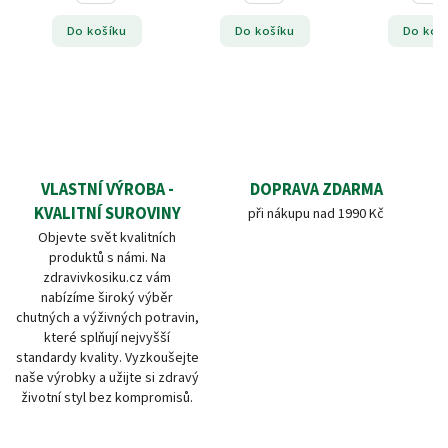
Do košíku
Do košíku
Do koš
VLASTNÍ VÝROBA -
DOPRAVA ZDARMA
KVALITNÍ SUROVINY
při nákupu nad 1990 Kč
Objevte svět kvalitních
produktů s námi. Na
zdravivkosiku.cz vám
nabízíme široký výběr
chutných a výživných potravin,
které splňují nejvyšší
standardy kvality. Vyzkoušejte
naše výrobky a užijte si zdravý
životní styl bez kompromisů.