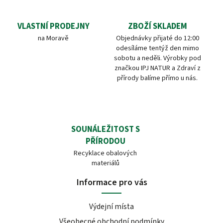
VLASTNÍ PRODEJNY
ZBOŽÍ SKLADEM
na Moravě
Objednávky přijaté do 12:00
odesíláme tentýž den mimo
sobotu a neděli. Výrobky pod
značkou IPJ NATUR a Zdraví z
přírody balíme přímo u nás.
SOUNÁLEŽITOST S
PŘÍRODOU
Recyklace obalových
materiálů
Informace pro vás
Výdejní místa
Všeobecné obchodní podmínky