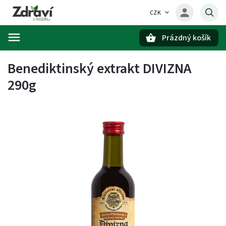
CZK
Prázdný košík
Hledat
Benediktinský extrakt DIVIZNA
290g