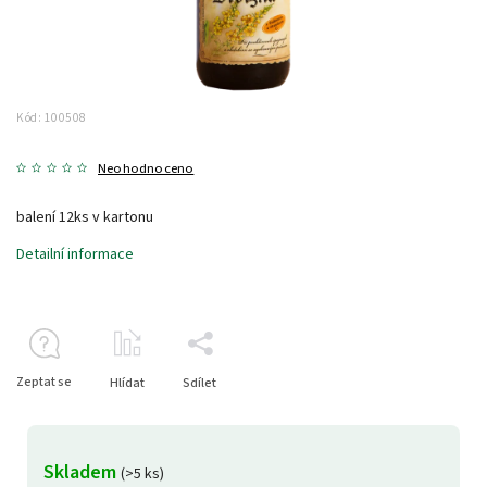
Kód:
100508
Neohodnoceno
balení 12ks v kartonu
Detailní informace
Zeptat se
Hlídat
Sdílet
Skladem
(>5 ks)