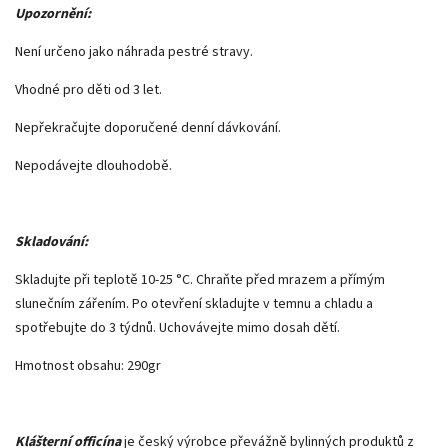
Upozornění:
Není určeno jako náhrada pestré stravy.
Vhodné pro děti od 3 let.
Nepřekračujte doporučené denní dávkování.
Nepodávejte dlouhodobě.
Skladování:
Skladujte při teplotě 10-25 °C. Chraňte před mrazem a přímým
slunečním zářením. Po otevření skladujte v temnu a chladu a
spotřebujte do 3 týdnů. Uchovávejte mimo dosah dětí.
Hmotnost obsahu: 290gr
Klášterní officína
je český výrobce převážně bylinných produktů z