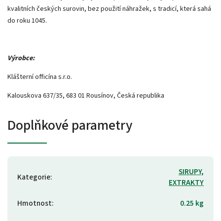
kvalitních českých surovin, bez použití náhražek, s tradicí, která sahá
do roku 1045.
Výrobce:
Klášterní officína s.r.o.
Kalouskova 637/35, 683 01 Rousínov, Česká republika
Doplňkové parametry
SIRUPY,
Kategorie
:
EXTRAKTY
Hmotnost
:
0.25 kg