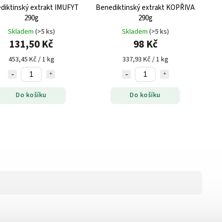
diktinský extrakt IMUFYT
Benediktinský extrakt KOPŘIVA
290g
290g
Skladem
(>5 ks)
Skladem
(>5 ks)
131,50 Kč
98 Kč
453,45 Kč / 1 kg
337,93 Kč / 1 kg
Do košíku
Do košíku