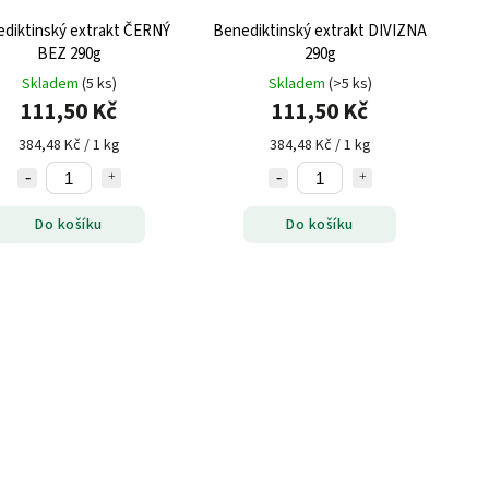
diktinský extrakt ČERNÝ
Benediktinský extrakt DIVIZNA
BEZ 290g
290g
Skladem
(5 ks)
Skladem
(>5 ks)
111,50 Kč
111,50 Kč
384,48 Kč / 1 kg
384,48 Kč / 1 kg
Do košíku
Do košíku