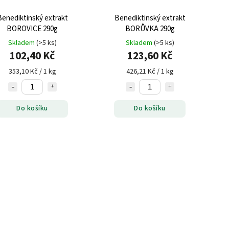
Benediktinský extrakt
Benediktinský extrakt
BOROVICE 290g
BORŮVKA 290g
Skladem
(>5 ks)
Skladem
(>5 ks)
102,40 Kč
123,60 Kč
353,10 Kč / 1 kg
426,21 Kč / 1 kg
Do košíku
Do košíku