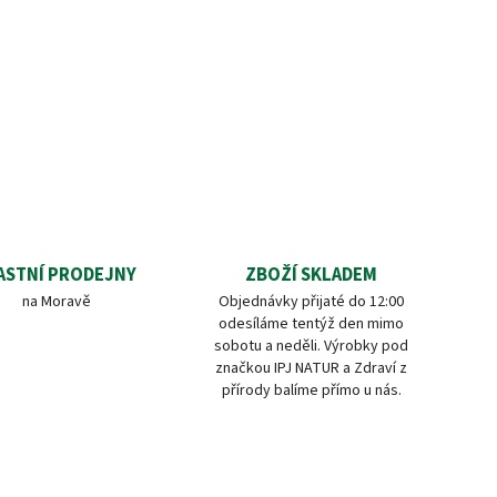
ASTNÍ PRODEJNY
ZBOŽÍ SKLADEM
na Moravě
Objednávky přijaté do 12:00
odesíláme tentýž den mimo
sobotu a neděli. Výrobky pod
značkou IPJ NATUR a Zdraví z
přírody balíme přímo u nás.