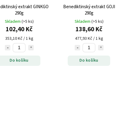
diktinský extrakt GINKGO
Benediktinský extrakt GOJI
290g
290g
Skladem
(>5 ks)
Skladem
(>5 ks)
102,40 Kč
138,60 Kč
353,10 Kč / 1 kg
477,93 Kč / 1 kg
Do košíku
Do košíku