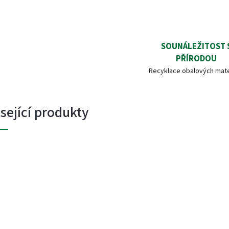
SOUNÁLEŽITOST 
PŘÍRODOU
Recyklace obalových mate
sející produkty