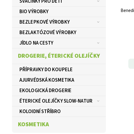
SVAČINKY PRO DĚTI
Benedi
BIO VÝROBKY
BEZLEPKOVÉ VÝROBKY
BEZLAKTÓZOVÉ VÝROBKY
JÍDLO NA CESTY
DROGERIE, ÉTERICKÉ OLEJÍČKY
PŘÍPRAVKY DO KOUPELE
AJURVÉDSKÁ KOSMETIKA
EKOLOGICKÁ DROGERIE
ÉTERICKÉ OLEJÍČKY SLOW-NATUR
KOLOIDNÍ STŘÍBRO
KOSMETIKA