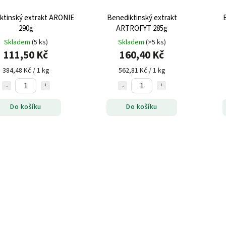
ktinský extrakt ARONIE
Benediktinský extrakt
290g
ARTROFYT 285g
Skladem
(5 ks)
Skladem
(>5 ks)
111,50 Kč
160,40 Kč
384,48 Kč / 1 kg
562,81 Kč / 1 kg
Do košíku
Do košíku