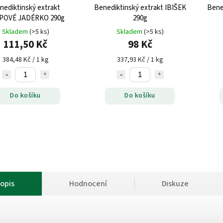
nediktinský extrakt
Benediktinský extrakt IBIŠEK
Bene
POVÉ JADÉRKO 290g
290g
Skladem
(>5 ks)
Skladem
(>5 ks)
111,50 Kč
98 Kč
384,48 Kč / 1 kg
337,93 Kč / 1 kg
Do košíku
Do košíku
opis
Hodnocení
Diskuze