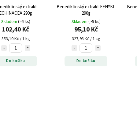
nediktinský extrakt
Benediktinský extrakt FENYKL
Bene
ECHINACEA 290g
290g
Skladem
(>5 ks)
Skladem
(>5 ks)
102,40 Kč
95,10 Kč
353,10 Kč / 1 kg
327,93 Kč / 1 kg
Do košíku
Do košíku