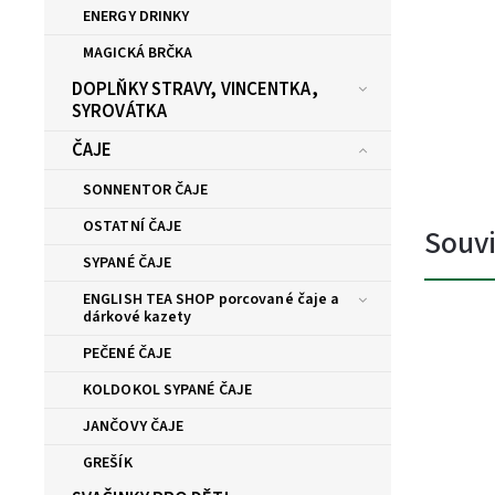
ENERGY DRINKY
MAGICKÁ BRČKA
DOPLŇKY STRAVY, VINCENTKA,
SYROVÁTKA
ČAJE
SONNENTOR ČAJE
OSTATNÍ ČAJE
Souvi
SYPANÉ ČAJE
ENGLISH TEA SHOP porcované čaje a
dárkové kazety
PEČENÉ ČAJE
KOLDOKOL SYPANÉ ČAJE
JANČOVY ČAJE
GREŠÍK