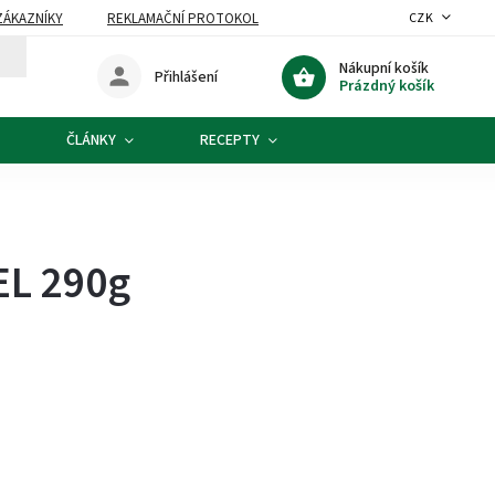
ZÁKAZNÍKY
REKLAMAČNÍ PROTOKOL
CZK
Nákupní košík
Přihlášení
Prázdný košík
ČLÁNKY
RECEPTY
EL 290g