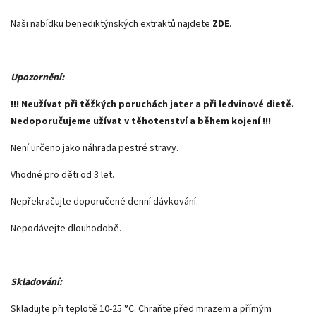
Naši nabídku benediktýnských extraktů najdete
ZDE
.
Upozornění:
!!! Neužívat při těžkých poruchách jater a při ledvinové dietě.
Nedoporučujeme užívat v těhotenství a během kojení !!!
Není určeno jako náhrada pestré stravy.
Vhodné pro děti od 3 let.
Nepřekračujte doporučené denní dávkování.
Nepodávejte dlouhodobě.
Skladování:
Skladujte při teplotě 10-25 °C. Chraňte před mrazem a přímým