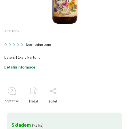
Kód:
100517
Neohodnoceno
balení 12ks v kartonu
Detailní informace
Zeptat se
Hlídat
Sdílet
Skladem
(>5 ks)