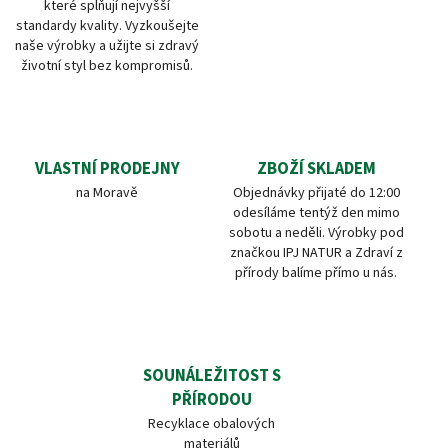
které splňují nejvyšší
standardy kvality. Vyzkoušejte
naše výrobky a užijte si zdravý
životní styl bez kompromisů.
VLASTNÍ PRODEJNY
ZBOŽÍ SKLADEM
na Moravě
Objednávky přijaté do 12:00
odesíláme tentýž den mimo
sobotu a neděli. Výrobky pod
značkou IPJ NATUR a Zdraví z
přírody balíme přímo u nás.
SOUNÁLEŽITOST S
PŘÍRODOU
Recyklace obalových
materiálů