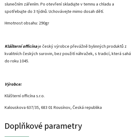
slunečním zářením. Po otevření skladujte v temnu a chladu a
spotřebujte do 3 týdnů. Uchovávejte mimo dosah dětí.
Hmotnost obsahu: 290gr
Klášterní officína
je český výrobce převážně bylinných produktů z
kvalitních českých surovin, bez použití náhražek, s tradicí, která sahá
do roku 1045.
Výrobce:
Klášterní officína s.r.o.
Kalouskova 637/35, 683 01 Rousínov, Česká republika
Doplňkové parametry