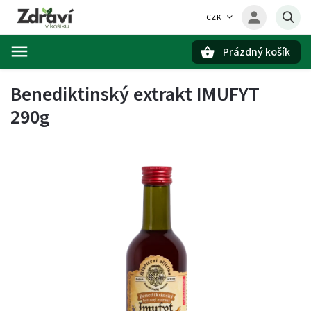
CZK
Prázdný košík
Hledat
Benediktinský extrakt IMUFYT
290g