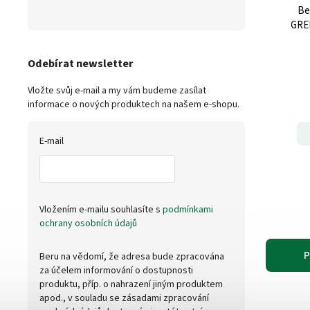
Be
GRE
Odebírat newsletter
Vložte svůj e-mail a my vám budeme zasílat
informace o nových produktech na našem e-shopu.
E-mail
Vložením e-mailu souhlasíte s
podmínkami
ochrany osobních údajů
P
Beru na vědomí, že adresa bude zpracována
za účelem informování o dostupnosti
produktu, příp. o nahrazení jiným produktem
apod., v souladu se zásadami zpracování