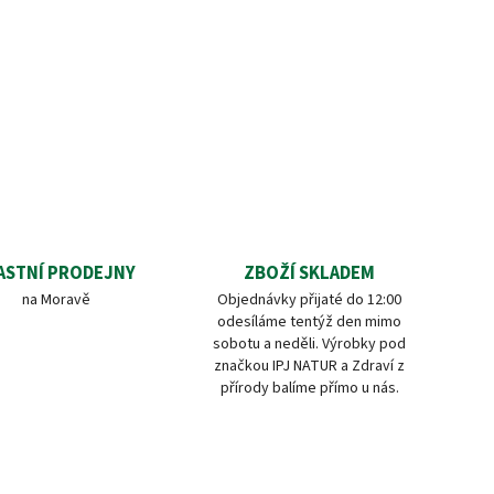
ASTNÍ PRODEJNY
ZBOŽÍ SKLADEM
na Moravě
Objednávky přijaté do 12:00
odesíláme tentýž den mimo
sobotu a neděli. Výrobky pod
značkou IPJ NATUR a Zdraví z
přírody balíme přímo u nás.