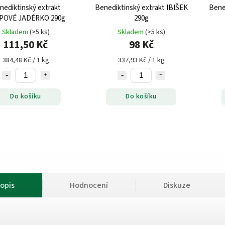
nediktinský extrakt
Benediktinský extrakt IBIŠEK
Bene
POVÉ JADÉRKO 290g
290g
Skladem
(>5 ks)
Skladem
(>5 ks)
111,50 Kč
98 Kč
384,48 Kč / 1 kg
337,93 Kč / 1 kg
Do košíku
Do košíku
opis
Hodnocení
Diskuze