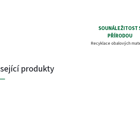
SOUNÁLEŽITOST 
PŘÍRODOU
Recyklace obalových mate
sející produkty