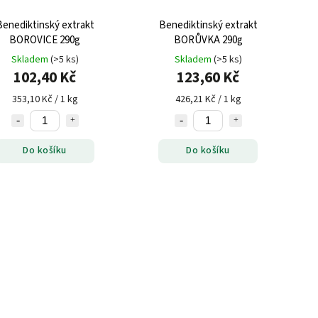
Benediktinský extrakt
Benediktinský extrakt
BOROVICE 290g
BORŮVKA 290g
Skladem
(>5 ks)
Skladem
(>5 ks)
102,40 Kč
123,60 Kč
353,10 Kč / 1 kg
426,21 Kč / 1 kg
Do košíku
Do košíku