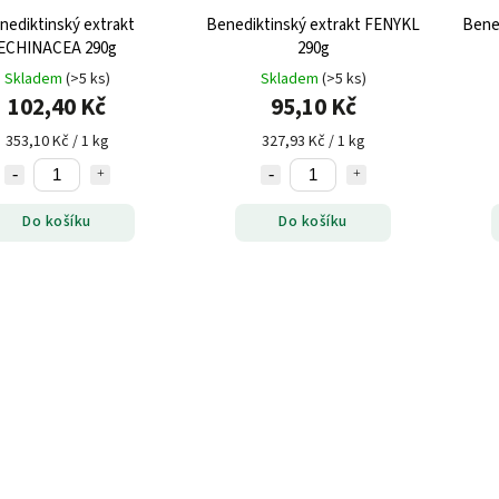
nediktinský extrakt
Benediktinský extrakt FENYKL
Bene
ECHINACEA 290g
290g
Skladem
(>5 ks)
Skladem
(>5 ks)
102,40 Kč
95,10 Kč
353,10 Kč / 1 kg
327,93 Kč / 1 kg
Do košíku
Do košíku