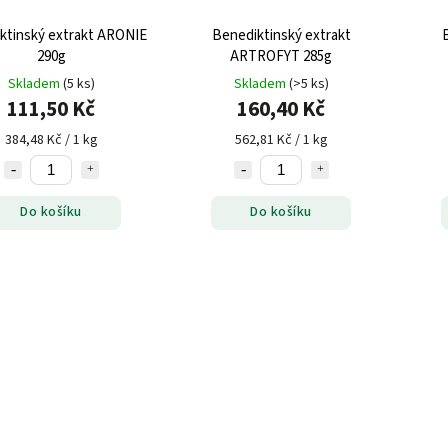
ktinský extrakt ARONIE
Benediktinský extrakt
290g
ARTROFYT 285g
Skladem
(5 ks)
Skladem
(>5 ks)
111,50 Kč
160,40 Kč
384,48 Kč / 1 kg
562,81 Kč / 1 kg
Do košíku
Do košíku