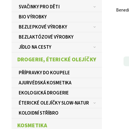
SVAČINKY PRO DĚTI
Benedi
BIO VÝROBKY
BEZLEPKOVÉ VÝROBKY
BEZLAKTÓZOVÉ VÝROBKY
JÍDLO NA CESTY
DROGERIE, ÉTERICKÉ OLEJÍČKY
PŘÍPRAVKY DO KOUPELE
AJURVÉDSKÁ KOSMETIKA
EKOLOGICKÁ DROGERIE
ÉTERICKÉ OLEJÍČKY SLOW-NATUR
KOLOIDNÍ STŘÍBRO
KOSMETIKA