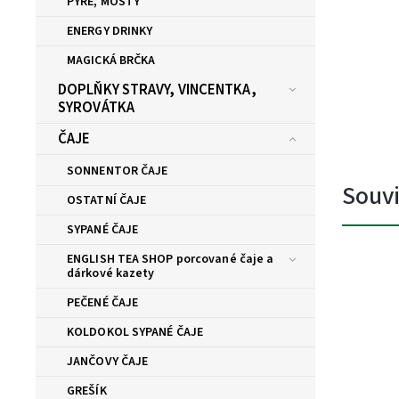
PYRÉ, MOŠTY
ENERGY DRINKY
MAGICKÁ BRČKA
DOPLŇKY STRAVY, VINCENTKA,
SYROVÁTKA
ČAJE
SONNENTOR ČAJE
Souvi
OSTATNÍ ČAJE
SYPANÉ ČAJE
ENGLISH TEA SHOP porcované čaje a
dárkové kazety
PEČENÉ ČAJE
KOLDOKOL SYPANÉ ČAJE
JANČOVY ČAJE
GREŠÍK