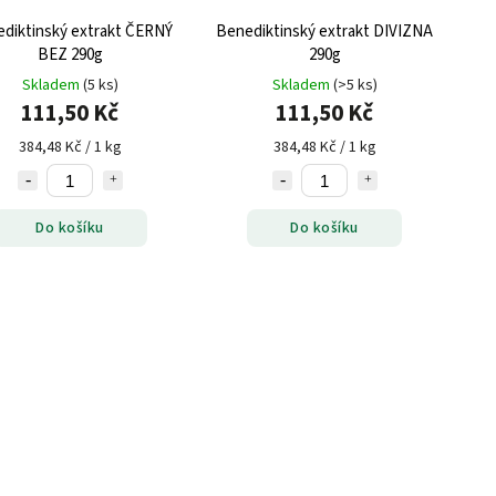
diktinský extrakt ČERNÝ
Benediktinský extrakt DIVIZNA
BEZ 290g
290g
Skladem
(5 ks)
Skladem
(>5 ks)
111,50 Kč
111,50 Kč
384,48 Kč / 1 kg
384,48 Kč / 1 kg
Do košíku
Do košíku