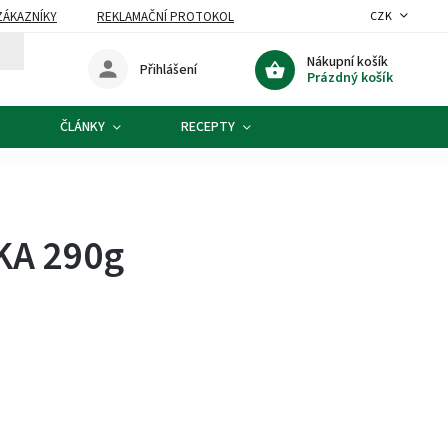
ZÁKAZNÍKY
REKLAMAČNÍ PROTOKOL
CZK
Nákupní košík
Přihlášení
Prázdný košík
ČLÁNKY
RECEPTY
KA 290g