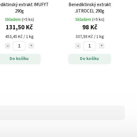
diktinský extrakt IMUFYT
Benediktinský extrakt
290g
JITROCEL 290g
Skladem
(>5 ks)
Skladem
(>5 ks)
131,50 Kč
98 Kč
453,45 Kč / 1 kg
337,93 Kč / 1 kg
Do košíku
Do košíku