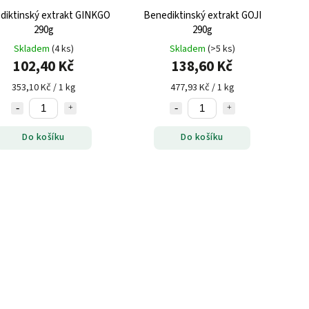
diktinský extrakt GINKGO
Benediktinský extrakt GOJI
290g
290g
Skladem
(4 ks)
Skladem
(>5 ks)
102,40 Kč
138,60 Kč
353,10 Kč / 1 kg
477,93 Kč / 1 kg
Do košíku
Do košíku