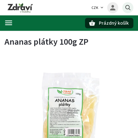
CZK
Prázdný košík
Hledat
Ananas plátky 100g ZP