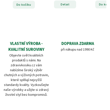
Detail
Do košíku
Do ko
VLASTNÍ VÝROBA -
DOPRAVA ZDARMA
KVALITNÍ SUROVINY
při nákupu nad 1990 Kč
Objevte svět kvalitních
produktů s námi. Na
zdravivkosiku.cz vám
nabízíme široký výběr
chutných a výživných potravin,
které splňují nejvyšší
standardy kvality. Vyzkoušejte
naše výrobky a užijte si zdravý
životní styl bez kompromisů.