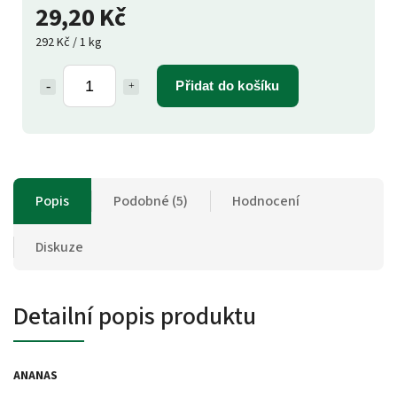
29,20 Kč
292 Kč / 1 kg
Přidat do košíku
Popis
Podobné (5)
Hodnocení
Diskuze
Detailní popis produktu
ANANAS