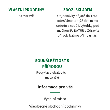
VLASTNÍ PRODEJNY
ZBOŽÍ SKLADEM
na Moravě
Objednávky přijaté do 12:00
odesíláme tentýž den mimo
sobotu a neděli. Výrobky pod
značkou IPJ NATUR a Zdraví z
přírody balíme přímo u nás.
SOUNÁLEŽITOST S
PŘÍRODOU
Recyklace obalových
materiálů
Informace pro vás
Výdejní místa
Všeobecné obchodní podmínky