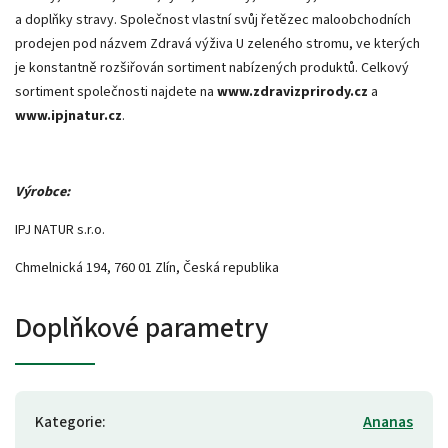
a doplňky stravy. Společnost vlastní svůj řetězec maloobchodních
prodejen pod názvem Zdravá výživa U zeleného stromu, ve kterých
je konstantně rozšiřován sortiment nabízených produktů. Celkový
sortiment společnosti najdete na
www.zdravizprirody.cz
a
www.ipjnatur.cz
.
Výrobce:
IPJ NATUR s.r.o.
Chmelnická 194, 760 01 Zlín, Česká republika
Doplňkové parametry
Kategorie
:
Ananas