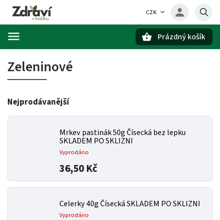
CZK
Prázdný košík
Hledat
Zeleninové
Nejprodávanější
Mrkev pastinák 50g Čísecká bez lepku
SKLADEM PO SKLIZNI
Vyprodáno
36,50 Kč
Celerky 40g Čísecká SKLADEM PO SKLIZNI
Vyprodáno