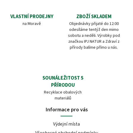
VLASTNÍ PRODEJNY
ZBOŽÍ SKLADEM
na Moravě
Objednávky přijaté do 12:00
odesíláme tentýž den mimo
sobotu a neděli. Výrobky pod
značkou IPJ NATUR a Zdraví z
přírody balíme přímo u nás.
SOUNÁLEŽITOST S
PŘÍRODOU
Recyklace obalových
materiálů
Informace pro vás
Výdejní místa
Všeobecné obchodní podmínky