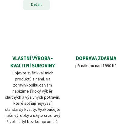
Detail
VLASTNÍ VÝROBA -
DOPRAVA ZDARMA
KVALITNÍ SUROVINY
při nákupu nad 1990 Kč
Objevte svět kvalitních
produktů s námi. Na
zdravivkosiku.cz vám
nabízíme široký výběr
chutných a výživných potravin,
které splňují nejvyšší
standardy kvality. Vyzkoušejte
naše výrobky a užijte si zdravý
životní styl bez kompromisů.