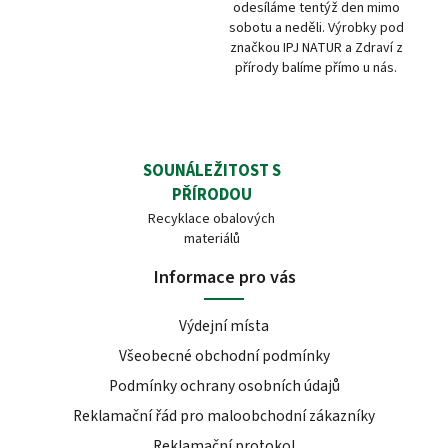
odesíláme tentýž den mimo
sobotu a neděli. Výrobky pod
značkou IPJ NATUR a Zdraví z
přírody balíme přímo u nás.
SOUNÁLEŽITOST S
PŘÍRODOU
Recyklace obalových
materiálů
Informace pro vás
Výdejní místa
Všeobecné obchodní podmínky
Podmínky ochrany osobních údajů
Reklamační řád pro maloobchodní zákazníky
Reklamační protokol