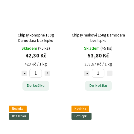
Chipsy konopné 100g
Chipsy makové 150g Damodara
Damodara bez lepku
bez lepku
Skladem
(>5 ks)
Skladem
(>5 ks)
42,30 Kč
53,80 Kč
423 Kč / 1 kg
358,67 Kč / 1 kg
Do košíku
Do košíku
Novinka
Novinka
Bez lepku
Bez lepku