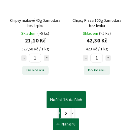
Chipsy makové 40g Damodara
Chipsy Pizza 100g Damodara
bez lepku
bez lepku
Skladem
(>5 ks)
Skladem
(>5 ks)
21,10 Kč
42,30 Kč
527,50 Kč / 1 kg
423 Kč / 1 kg
Do košíku
Do košíku
Načíst 15 dalších
1
2
Nahoru