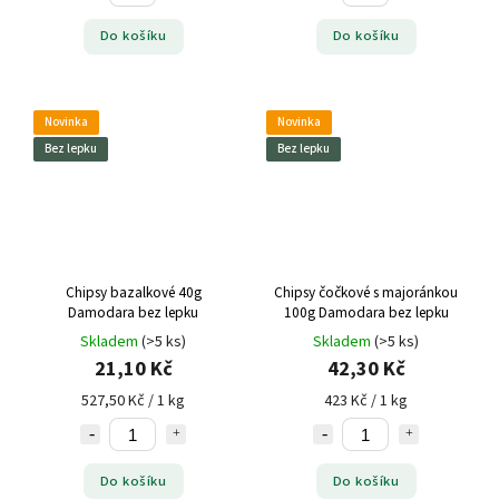
Do košíku
Do košíku
Novinka
Novinka
Bez lepku
Bez lepku
Chipsy bazalkové 40g
Chipsy čočkové s majoránkou
Damodara bez lepku
100g Damodara bez lepku
Skladem
(>5 ks)
Skladem
(>5 ks)
21,10 Kč
42,30 Kč
527,50 Kč / 1 kg
423 Kč / 1 kg
Do košíku
Do košíku