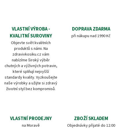
VLASTNÍ VÝROBA -
DOPRAVA ZDARMA
KVALITNÍ SUROVINY
při nákupu nad 1990 Kč
Objevte svět kvalitních
produktů s námi. Na
zdravivkosiku.cz vám
nabízíme široký výběr
chutných a výživných potravin,
které splňují nejvyšší
standardy kvality. Vyzkoušejte
naše výrobky a užijte si zdravý
životní styl bez kompromisů.
VLASTNÍ PRODEJNY
ZBOŽÍ SKLADEM
na Moravě
Objednávky přijaté do 12:00