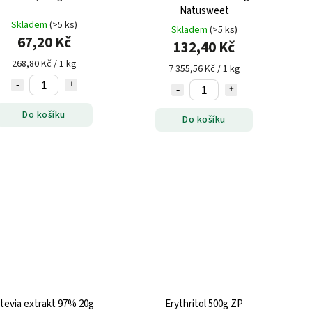
Natusweet
Skladem
(>5 ks)
Skladem
(>5 ks)
67,20 Kč
132,40 Kč
268,80 Kč / 1 kg
7 355,56 Kč / 1 kg
Do košíku
Do košíku
tevia extrakt 97% 20g
Erythritol 500g ZP