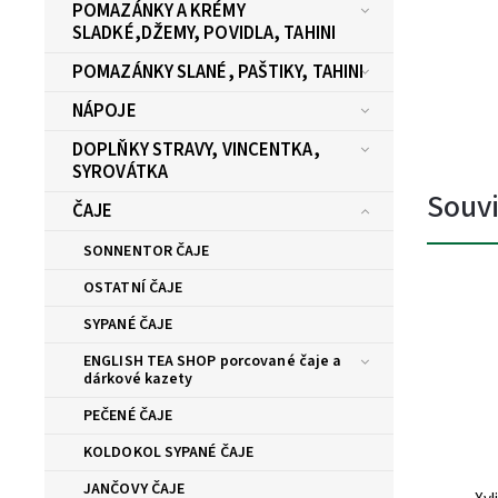
POMAZÁNKY A KRÉMY
SLADKÉ,DŽEMY, POVIDLA, TAHINI
POMAZÁNKY SLANÉ, PAŠTIKY, TAHINI
NÁPOJE
DOPLŇKY STRAVY, VINCENTKA,
SYROVÁTKA
Souvi
ČAJE
SONNENTOR ČAJE
OSTATNÍ ČAJE
SYPANÉ ČAJE
ENGLISH TEA SHOP porcované čaje a
dárkové kazety
PEČENÉ ČAJE
KOLDOKOL SYPANÉ ČAJE
JANČOVY ČAJE