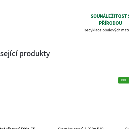
SOUNÁLEŽITOST 
PŘÍRODOU
Recyklace obalových mate
sející produkty
BIO