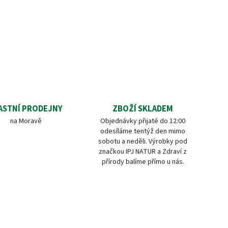
ASTNÍ PRODEJNY
ZBOŽÍ SKLADEM
na Moravě
Objednávky přijaté do 12:00
odesíláme tentýž den mimo
sobotu a neděli. Výrobky pod
značkou IPJ NATUR a Zdraví z
přírody balíme přímo u nás.