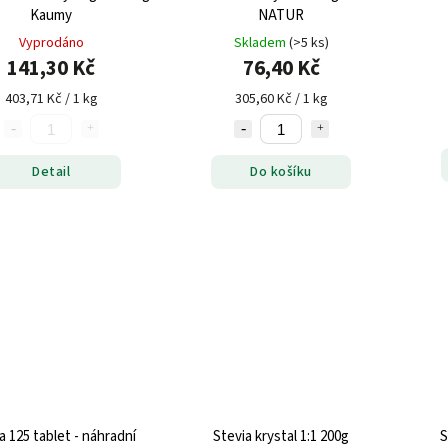
Kaumy
NATUR
Vyprodáno
Skladem
(>5 ks)
141,30 Kč
76,40 Kč
403,71 Kč / 1 kg
305,60 Kč / 1 kg
Detail
Do košíku
a 125 tablet - náhradní
Stevia krystal 1:1 200g
S