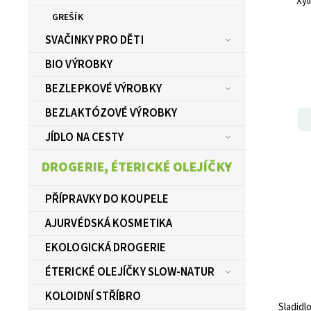
Xyl
GREŠÍK
SVAČINKY PRO DĚTI
BIO VÝROBKY
BEZLEPKOVÉ VÝROBKY
BEZLAKTÓZOVÉ VÝROBKY
JÍDLO NA CESTY
DROGERIE, ÉTERICKÉ OLEJÍČKY
PŘÍPRAVKY DO KOUPELE
AJURVÉDSKÁ KOSMETIKA
EKOLOGICKÁ DROGERIE
ÉTERICKÉ OLEJÍČKY SLOW-NATUR
KOLOIDNÍ STŘÍBRO
Sladidl