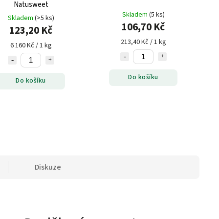
Natusweet
Skladem
(5 ks)
Skladem
(>5 ks)
106,70 Kč
123,20 Kč
213,40 Kč / 1 kg
6 160 Kč / 1 kg
Do košíku
Do košíku
Diskuze