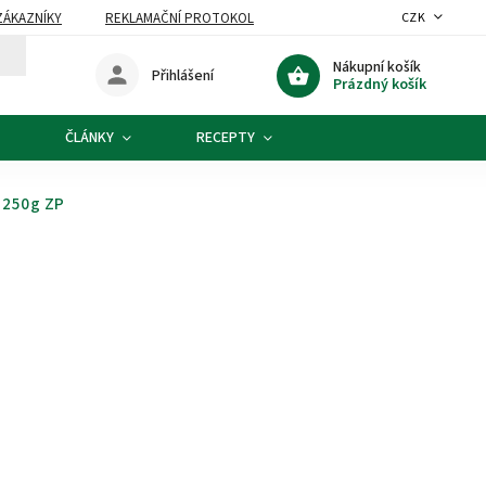
ZÁKAZNÍKY
REKLAMAČNÍ PROTOKOL
CZK
Nákupní košík
Přihlášení
Prázdný košík
ČLÁNKY
RECEPTY
ý 250g ZP