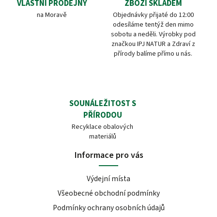
VLASTNÍ PRODEJNY
ZBOŽÍ SKLADEM
na Moravě
Objednávky přijaté do 12:00
odesíláme tentýž den mimo
sobotu a neděli. Výrobky pod
značkou IPJ NATUR a Zdraví z
přírody balíme přímo u nás.
SOUNÁLEŽITOST S
PŘÍRODOU
Recyklace obalových
materiálů
Informace pro vás
Výdejní místa
Všeobecné obchodní podmínky
Podmínky ochrany osobních údajů