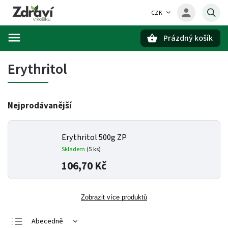
CZK
Prázdný košík
Hledat
Erythritol
Nejprodávanější
Erythritol 500g ZP
Skladem
(5 ks)
106,70 Kč
Zobrazit více produktů
Abecedně