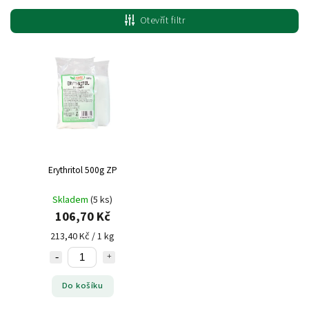
Nejlevnější
Otevřít filtr
Nejdražší
Nejprodávanější
Erythritol 500g ZP
Skladem
(5 ks)
106,70 Kč
213,40 Kč / 1 kg
Do košíku