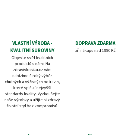
VLASTNÍ VÝROBA -
DOPRAVA ZDARMA
KVALITNÍ SUROVINY
při nákupu nad 1990 Kč
Objevte svět kvalitních
produktů s námi. Na
zdravivkosiku.cz vám
nabízíme široký výběr
chutných a výživných potravin,
které splňují nejvyšší
standardy kvality. Vyzkoušejte
naše výrobky a užijte si zdravý
životní styl bez kompromisů.