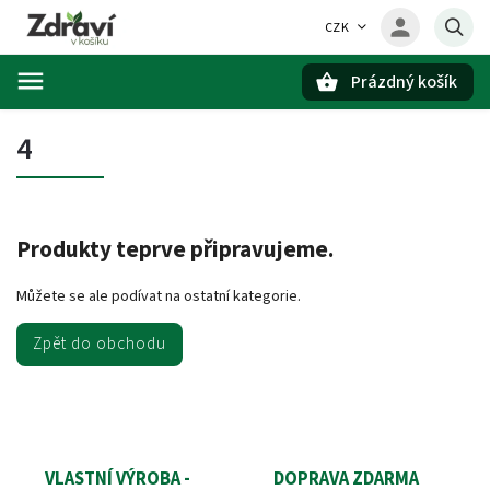
CZK
Prázdný košík
Hledat
4
Produkty teprve připravujeme.
Můžete se ale podívat na ostatní kategorie.
Zpět do obchodu
VLASTNÍ VÝROBA -
DOPRAVA ZDARMA