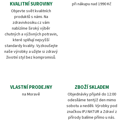
KVALITNÍ SUROVINY
při nákupu nad 1990 Kč
Objevte svět kvalitních
produktů s námi. Na
zdravivkosiku.cz vám
nabízíme široký výběr
chutných a výživných potravin,
které splňují nejvyšší
standardy kvality. Vyzkoušejte
naše výrobky a užijte si zdravý
životní styl bez kompromisů.
VLASTNÍ PRODEJNY
ZBOŽÍ SKLADEM
na Moravě
Objednávky přijaté do 12:00
odesíláme tentýž den mimo
sobotu a neděli. Výrobky pod
značkou IPJ NATUR a Zdraví z
přírody balíme přímo u nás.