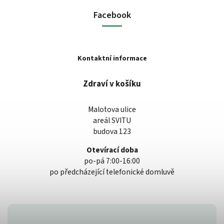
Facebook
Kontaktní informace
Zdraví v košíku
Malotova ulice
areál SVITU
budova 123
Otevírací doba
po-pá 7:00-16:00
po předcházející telefonické domluvě