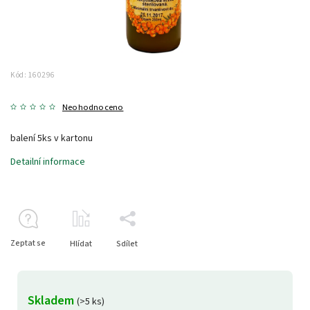
Kód:
160296
Neohodnoceno
balení 5ks v kartonu
Detailní informace
Zeptat se
Hlídat
Sdílet
Skladem
(>5 ks)