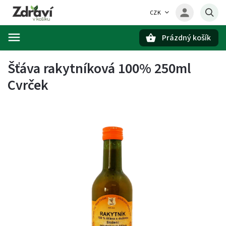
CZK
Prázdný košík
Hledat
Šťáva rakytníková 100% 250ml
Cvrček