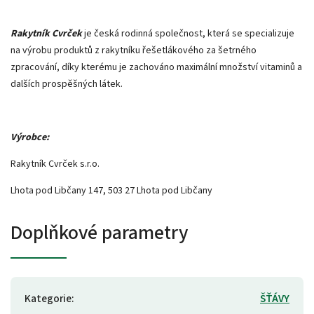
Rakytník Cvrček
je česká rodinná společnost, která se specializuje
na výrobu produktů z rakytníku řešetlákového za šetrného
zpracování, díky kterému je zachováno maximální množství vitaminů a
dalších prospěšných látek.
Výrobce:
Rakytník Cvrček s.r.o.
Lhota pod Libčany 147, 503 27 Lhota pod Libčany
Doplňkové parametry
Kategorie
:
ŠŤÁVY