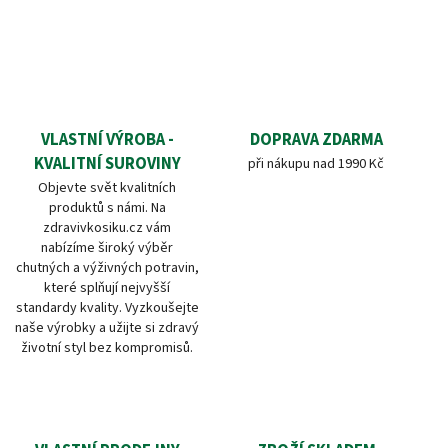
VLASTNÍ VÝROBA -
DOPRAVA ZDARMA
KVALITNÍ SUROVINY
při nákupu nad 1990 Kč
Objevte svět kvalitních
produktů s námi. Na
zdravivkosiku.cz vám
nabízíme široký výběr
chutných a výživných potravin,
které splňují nejvyšší
standardy kvality. Vyzkoušejte
naše výrobky a užijte si zdravý
životní styl bez kompromisů.