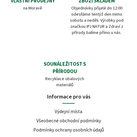
VLASTNÍ PRODEJNY
ZBOŽÍ SKLADEM
na Moravě
Objednávky přijaté do 12:00
odesíláme tentýž den mimo
sobotu a neděli. Výrobky pod
značkou IPJ NATUR a Zdraví z
přírody balíme přímo u nás.
SOUNÁLEŽITOST S
PŘÍRODOU
Recyklace obalových
materiálů
Informace pro vás
Výdejní místa
Všeobecné obchodní podmínky
Podmínky ochrany osobních údajů