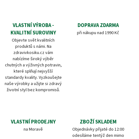
VLASTNÍ VÝROBA -
DOPRAVA ZDARMA
KVALITNÍ SUROVINY
při nákupu nad 1990 Kč
Objevte svět kvalitních
produktů s námi. Na
zdravivkosiku.cz vám
nabízíme široký výběr
chutných a výživných potravin,
které splňují nejvyšší
standardy kvality. Vyzkoušejte
naše výrobky a užijte si zdravý
životní styl bez kompromisů.
VLASTNÍ PRODEJNY
ZBOŽÍ SKLADEM
na Moravě
Objednávky přijaté do 12:00
odesíláme tentýž den mimo