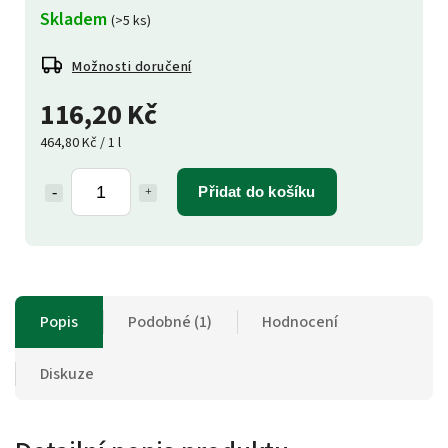
Skladem
(>5 ks)
Možnosti doručení
116,20 Kč
464,80 Kč / 1 l
Přidat do košíku
Popis
Podobné (1)
Hodnocení
Diskuze