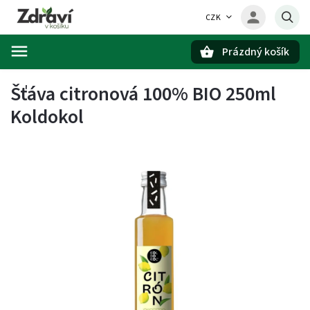
CZK
Prázdný košík
Hledat
Šťáva citronová 100% BIO 250ml
Koldokol