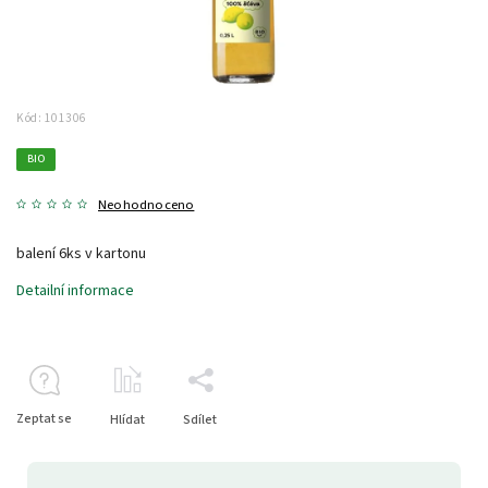
Kód:
101306
BIO
Neohodnoceno
balení 6ks v kartonu
Detailní informace
Zeptat se
Hlídat
Sdílet