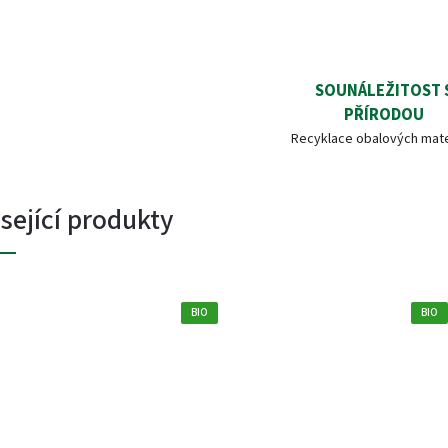
SOUNÁLEŽITOST 
PŘÍRODOU
Recyklace obalových mate
sející produkty
BIO
BIO