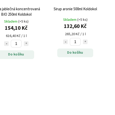
a jablečná koncentrovaná
Sirup aronie 500ml Koldokol
BIO 250ml Koldokol
Skladem
(>5 ks)
Skladem
(>5 ks)
132,60 Kč
154,10 Kč
265,20 Kč / 1 l
616,40 Kč / 1 l
Do košíku
Do košíku