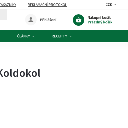
ZÁKAZNÍKY
REKLAMAČNÍ PROTOKOL
CZK
Nákupní košík
Přihlášení
Prázdný košík
ČLÁNKY
RECEPTY
Koldokol