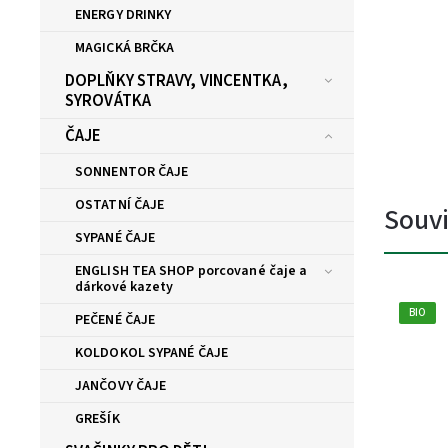
ENERGY DRINKY
MAGICKÁ BRČKA
DOPLŇKY STRAVY, VINCENTKA,
SYROVÁTKA
ČAJE
SONNENTOR ČAJE
OSTATNÍ ČAJE
Souvi
SYPANÉ ČAJE
ENGLISH TEA SHOP porcované čaje a
dárkové kazety
BIO
PEČENÉ ČAJE
KOLDOKOL SYPANÉ ČAJE
JANČOVY ČAJE
GREŠÍK