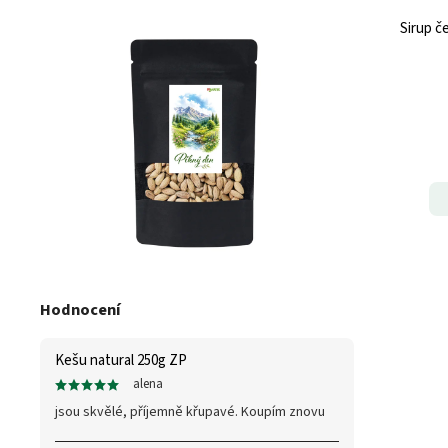
Sirup č
Hodnocení
Kešu natural 250g ZP
alena
jsou skvělé, příjemně křupavé. Koupím znovu