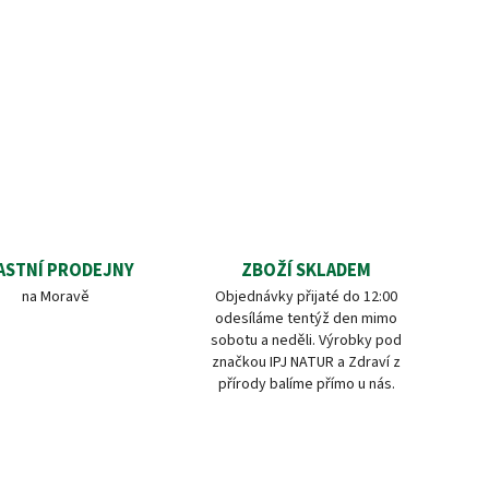
ASTNÍ PRODEJNY
ZBOŽÍ SKLADEM
na Moravě
Objednávky přijaté do 12:00
odesíláme tentýž den mimo
sobotu a neděli. Výrobky pod
značkou IPJ NATUR a Zdraví z
přírody balíme přímo u nás.