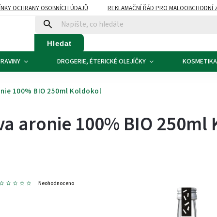
NKY OCHRANY OSOBNÍCH ÚDAJŮ
REKLAMAČNÍ ŘÁD PRO MALOOBCHODNÍ 
ATBA
KONTAKTY
Hledat
RAVINY
DROGERIE, ÉTERICKÉ OLEJÍČKY
KOSMETIKA
onie 100% BIO 250ml Koldokol
va aronie 100% BIO 250ml 
5
Neohodnoceno