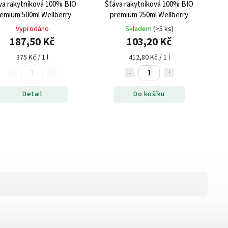
va rakytníková 100% BIO
Šťáva rakytníková 100% BIO
emium 500ml Wellberry
premium 250ml Wellberry
Vyprodáno
Skladem
(>5 ks)
187,50 Kč
103,20 Kč
375 Kč / 1 l
412,80 Kč / 1 l
Detail
Do košíku