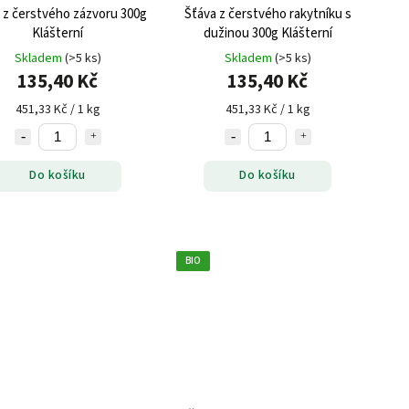
 z čerstvého zázvoru 300g
Šťáva z čerstvého rakytníku s
Klášterní
dužinou 300g Klášterní
Skladem
(>5 ks)
Skladem
(>5 ks)
135,40 Kč
135,40 Kč
451,33 Kč / 1 kg
451,33 Kč / 1 kg
Do košíku
Do košíku
BIO