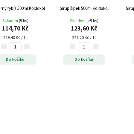
erný rybíz 500ml Koldokol
Sirup šípek 500ml Koldokol
Siru
Skladem
(5 ks)
Skladem
(>5 ks)
114,70 Kč
123,60 Kč
229,40 Kč / 1 l
247,20 Kč / 1 l
Do košíku
Do košíku