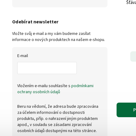
Šťáv
Odebírat newsletter
Vložte svůj e-mail a my vám budeme zasílat
informace o nových produktech na našem e-shopu.
E-mail
Vložením e-mailu souhlasíte s
podmínkami
ochrany osobních údajů
Beru na vědomí, že adresa bude zpracována
P
za účelem informování o dostupnosti
produktu, příp. o nahrazení jiným produktem
apod., v souladu se zásadami zpracování
osobních údajů dostupnými na této stránce.