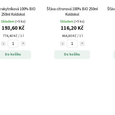
 rakytníková 100% BIO
Šťáva citronová 100% BIO 250ml
Šťáv
250ml Koldokol
Koldokol
Skladem
(>5 ks)
Skladem
(>5 ks)
193,60 Kč
116,20 Kč
774,40 Kč / 1 l
464,80 Kč / 1 l
Do košíku
Do košíku