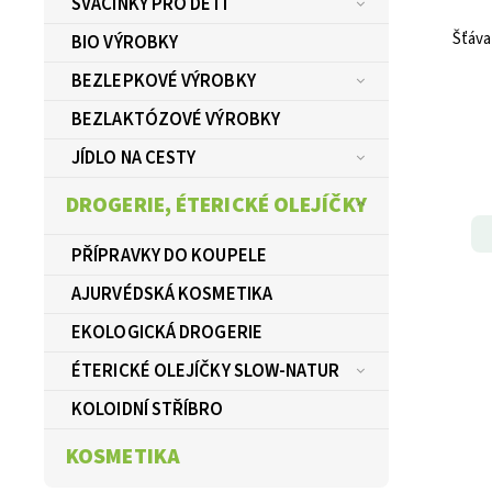
SVAČINKY PRO DĚTI
Šťáva
BIO VÝROBKY
BEZLEPKOVÉ VÝROBKY
BEZLAKTÓZOVÉ VÝROBKY
JÍDLO NA CESTY
DROGERIE, ÉTERICKÉ OLEJÍČKY
PŘÍPRAVKY DO KOUPELE
AJURVÉDSKÁ KOSMETIKA
EKOLOGICKÁ DROGERIE
ÉTERICKÉ OLEJÍČKY SLOW-NATUR
KOLOIDNÍ STŘÍBRO
KOSMETIKA