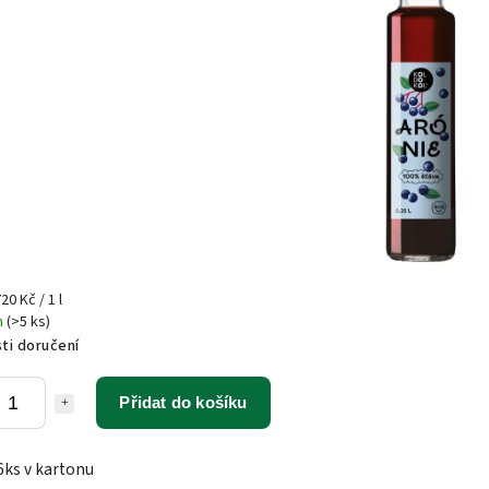
20 Kč / 1 l
m
(>5 ks)
ti doručení
Přidat do košíku
6ks v kartonu