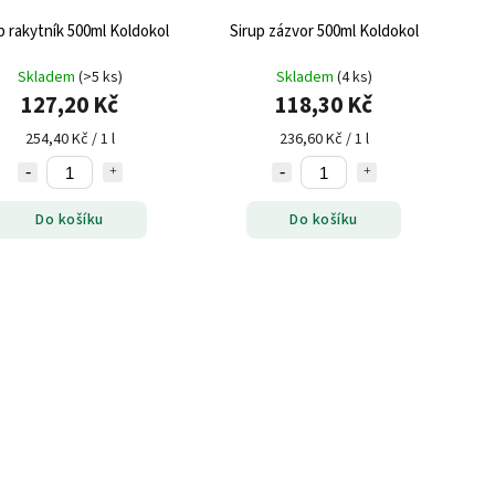
p rakytník 500ml Koldokol
Sirup zázvor 500ml Koldokol
Skladem
(>5 ks)
Skladem
(4 ks)
127,20 Kč
118,30 Kč
254,40 Kč / 1 l
236,60 Kč / 1 l
Do košíku
Do košíku