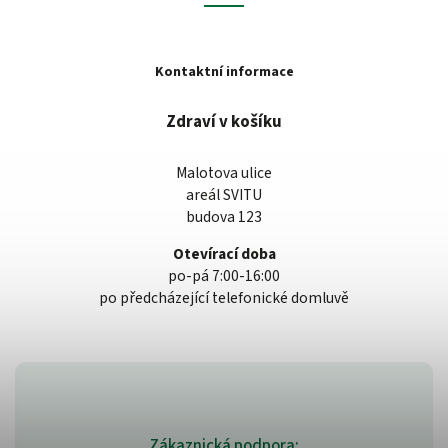
Kontaktní informace
Zdraví v košíku
Malotova ulice
areál SVITU
budova 123
Otevírací doba
po-pá 7:00-16:00
po předcházející telefonické domluvě
Zákaznická podpora: