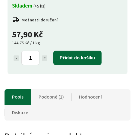
Skladem
(>5 ks)
Možnosti doručení
57,90 Kč
144,75 Kč / 1 kg
Přidat do košíku
Popis
Podobné (2)
Hodnocení
Diskuze