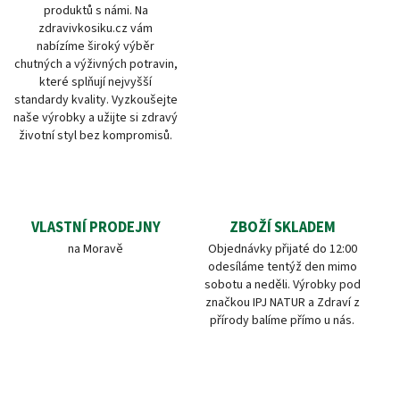
produktů s námi. Na
zdravivkosiku.cz vám
nabízíme široký výběr
chutných a výživných potravin,
které splňují nejvyšší
standardy kvality. Vyzkoušejte
naše výrobky a užijte si zdravý
životní styl bez kompromisů.
VLASTNÍ PRODEJNY
ZBOŽÍ SKLADEM
na Moravě
Objednávky přijaté do 12:00
odesíláme tentýž den mimo
sobotu a neděli. Výrobky pod
značkou IPJ NATUR a Zdraví z
přírody balíme přímo u nás.