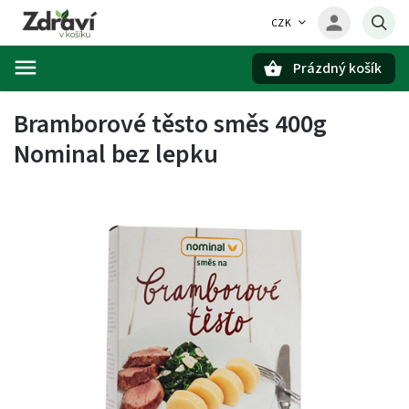
CZK
Prázdný košík
Hledat
Bramborové těsto směs 400g
Nominal bez lepku