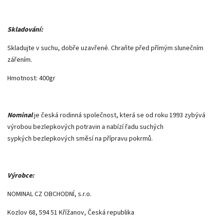
Skladování:
Skladujte v suchu, dobře uzavřené. Chraňte před přímým slunečním
zářením.
Hmotnost: 400gr
Nominal
je česká rodinná společnost, která se od roku 1993 zybývá
výrobou bezlepkových potravin a nabízí řadu suchých
sypkých bezlepkových směsí na přípravu pokrmů.
Výrobce:
NOMINAL CZ OBCHODNÍ, s.r.o.
Kozlov 68, 594 51 Křížanov, Česká republika