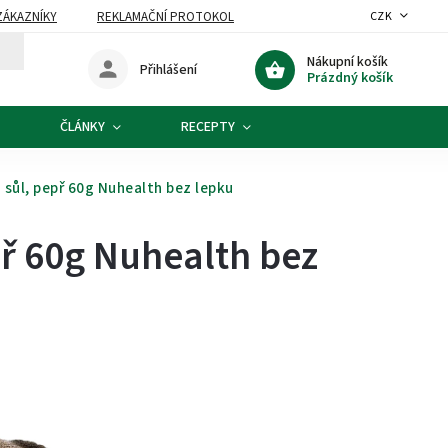
ZÁKAZNÍKY
REKLAMAČNÍ PROTOKOL
CZK
Nákupní košík
Přihlášení
Prázdný košík
ČLÁNKY
RECEPTY
sůl, pepř 60g Nuhealth bez lepku
př 60g Nuhealth bez