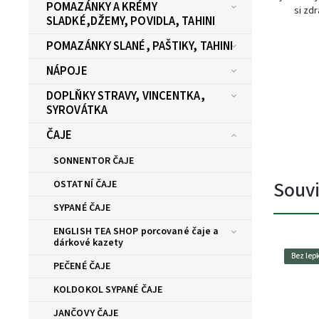
POMAZÁNKY A KRÉMY
si zdr
SLADKÉ,DŽEMY, POVIDLA, TAHINI
POMAZÁNKY SLANÉ, PAŠTIKY, TAHINI
NÁPOJE
DOPLŇKY STRAVY, VINCENTKA,
SYROVÁTKA
ČAJE
SONNENTOR ČAJE
Souvi
OSTATNÍ ČAJE
SYPANÉ ČAJE
ENGLISH TEA SHOP porcované čaje a
dárkové kazety
Bez lep
PEČENÉ ČAJE
KOLDOKOL SYPANÉ ČAJE
JANČOVY ČAJE