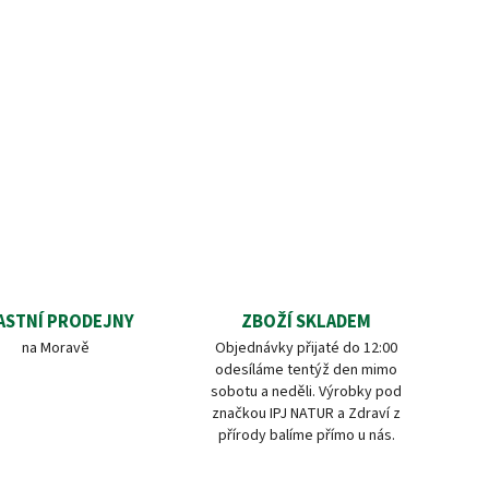
ASTNÍ PRODEJNY
ZBOŽÍ SKLADEM
na Moravě
Objednávky přijaté do 12:00
odesíláme tentýž den mimo
sobotu a neděli. Výrobky pod
značkou IPJ NATUR a Zdraví z
přírody balíme přímo u nás.