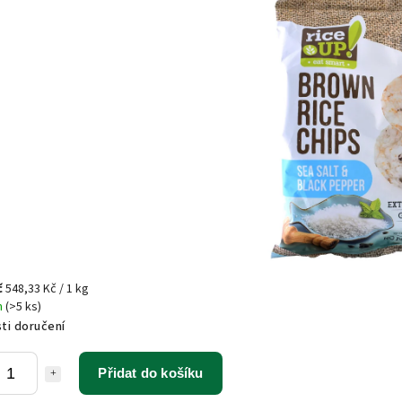
č
548,33 Kč / 1 kg
m
(>5 ks)
ti doručení
Přidat do košíku