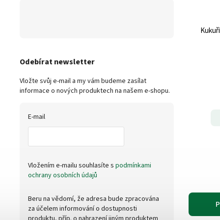
Kukuři
Odebírat newsletter
Vložte svůj e-mail a my vám budeme zasílat
informace o nových produktech na našem e-shopu.
E-mail
Vložením e-mailu souhlasíte s
podmínkami
ochrany osobních údajů
Beru na vědomí, že adresa bude zpracována
P
za účelem informování o dostupnosti
produktu, příp. o nahrazení jiným produktem