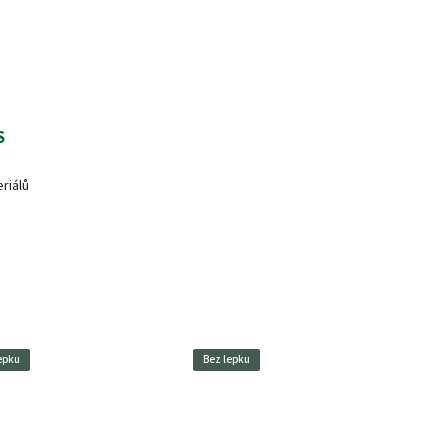
S
riálů
epku
Bez lepku