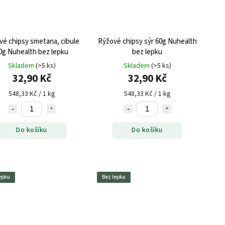
vé chipsy smetana, cibule
Rýžové chipsy sýr 60g Nuhealth
0g Nuhealth bez lepku
bez lepku
Skladem
(>5 ks)
Skladem
(>5 ks)
32,90 Kč
32,90 Kč
548,33 Kč / 1 kg
548,33 Kč / 1 kg
Do košíku
Do košíku
epku
Bez lepku