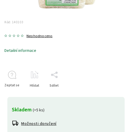
Kód:
140103
Neohodnoceno
Detailní informace
Zeptat se
Hlídat
Sdílet
Skladem
(>5 ks)
Možnosti doručení