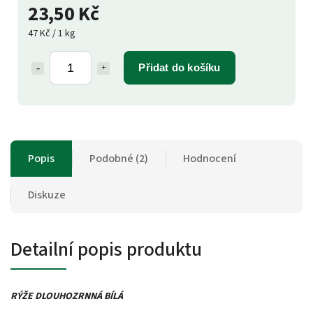
23,50 Kč
47 Kč / 1 kg
Přidat do košíku
Popis
Podobné (2)
Hodnocení
Diskuze
Detailní popis produktu
RÝŽE DLOUHOZRNNÁ BÍLÁ