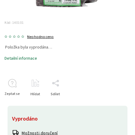
Kód:
140101
Neohodnoceno
Položka byla vyprodána…
Detailní informace
Zeptat se
Hlídat
Sdílet
Vyprodáno
Možnosti doručení