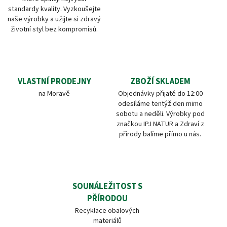
standardy kvality. Vyzkoušejte
naše výrobky a užijte si zdravý
životní styl bez kompromisů.
VLASTNÍ PRODEJNY
ZBOŽÍ SKLADEM
na Moravě
Objednávky přijaté do 12:00
odesíláme tentýž den mimo
sobotu a neděli. Výrobky pod
značkou IPJ NATUR a Zdraví z
přírody balíme přímo u nás.
SOUNÁLEŽITOST S
PŘÍRODOU
Recyklace obalových
materiálů