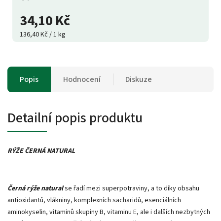
34,10 Kč
136,40 Kč / 1 kg
Popis
Hodnocení
Diskuze
Detailní popis produktu
RÝŽE ČERNÁ NATURAL
Černá rýže natural
se řadí mezi superpotraviny, a to díky obsahu
antioxidantů, vlákniny, komplexních sacharidů, esenciálních
aminokyselin, vitaminů skupiny B, vitaminu E, ale i dalších nezbytných