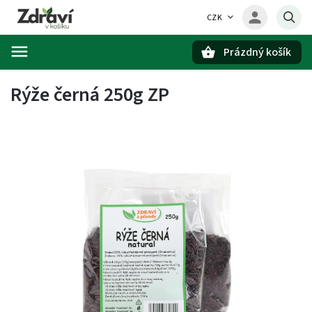
CZK
Prázdný košík
Hledat
Rýže černá 250g ZP