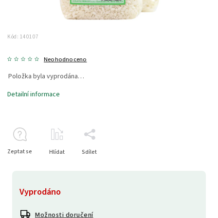
Kód:
140107
Neohodnoceno
Položka byla vyprodána…
Detailní informace
Zeptat se
Hlídat
Sdílet
Vyprodáno
Možnosti doručení