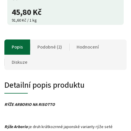
45,80 Kč
91,60 Kč / 1 kg
Popis
Podobné (2)
Hodnocení
Diskuze
Detailní popis produktu
RÝŽE ARBORIO NA RISOTTO
Rýže Arborio
je druh krátkozrnné japonské varianty rýže seté