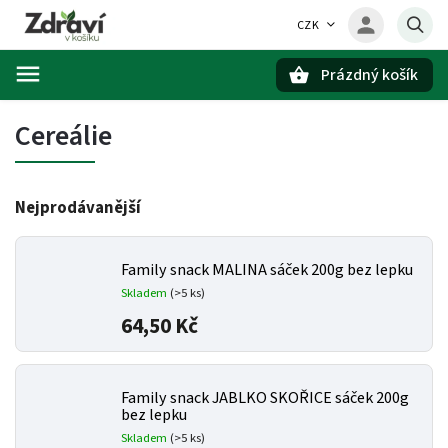
CZK
Prázdný košík
Hledat
Cereálie
Nejprodávanější
Family snack MALINA sáček 200g bez lepku
Skladem
(>5 ks)
64,50 Kč
Family snack JABLKO SKOŘICE sáček 200g
bez lepku
Skladem
(>5 ks)