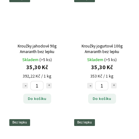
Kroužky jahodové 90g
Kroužky jogurtové 100g
Amaranth bez lepku
Amaranth bez lepku
Skladem
(>5 ks)
Skladem
(>5 ks)
35,30 Kč
35,30 Kč
392,22 Kč / 1 kg
353 Kč / 1 kg
Do košíku
Do košíku
Bez lepku
Bez lepku