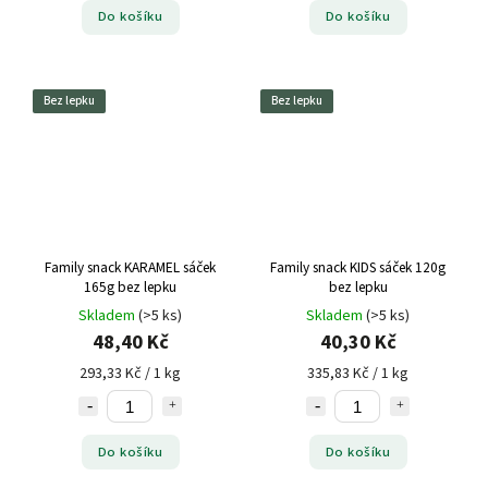
Do košíku
Do košíku
Bez lepku
Bez lepku
Family snack KARAMEL sáček
Family snack KIDS sáček 120g
165g bez lepku
bez lepku
Skladem
(>5 ks)
Skladem
(>5 ks)
48,40 Kč
40,30 Kč
293,33 Kč / 1 kg
335,83 Kč / 1 kg
Do košíku
Do košíku