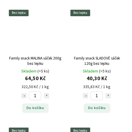
Bez lepku
Bez lepku
Family snack MALINA sáček 200g
Family snack SLADOVÉ sáček
bez lepku
120g bez lepku
Skladem
(>5 ks)
Skladem
(>5 ks)
64,50 Kč
40,30 Kč
322,50 Kč / 1 kg
335,83 Kč / 1 kg
Do košíku
Do košíku
Bez lepku
Bez lepku