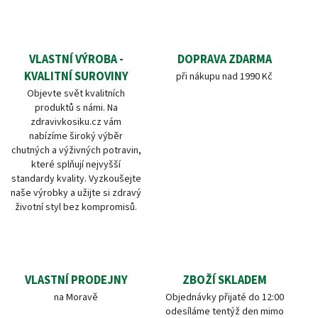
VLASTNÍ VÝROBA -
DOPRAVA ZDARMA
KVALITNÍ SUROVINY
při nákupu nad 1990 Kč
Objevte svět kvalitních
produktů s námi. Na
zdravivkosiku.cz vám
nabízíme široký výběr
chutných a výživných potravin,
které splňují nejvyšší
standardy kvality. Vyzkoušejte
naše výrobky a užijte si zdravý
životní styl bez kompromisů.
VLASTNÍ PRODEJNY
ZBOŽÍ SKLADEM
na Moravě
Objednávky přijaté do 12:00
odesíláme tentýž den mimo