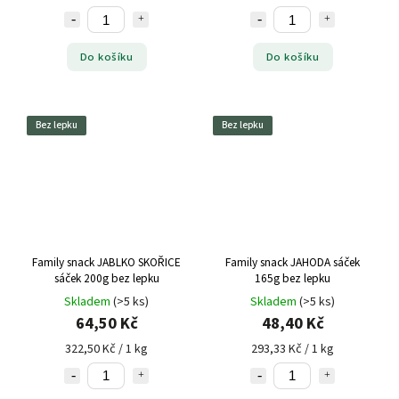
Do košíku
Do košíku
Bez lepku
Bez lepku
Family snack JABLKO SKOŘICE
Family snack JAHODA sáček
sáček 200g bez lepku
165g bez lepku
Skladem
(>5 ks)
Skladem
(>5 ks)
64,50 Kč
48,40 Kč
322,50 Kč / 1 kg
293,33 Kč / 1 kg