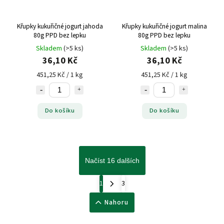
Křupky kukuřičné jogurt jahoda
Křupky kukuřičné jogurt malina
80g PPD bez lepku
80g PPD bez lepku
Skladem
(>5 ks)
Skladem
(>5 ks)
36,10 Kč
36,10 Kč
451,25 Kč / 1 kg
451,25 Kč / 1 kg
Do košíku
Do košíku
Načíst 16 dalších
1
3
Nahoru