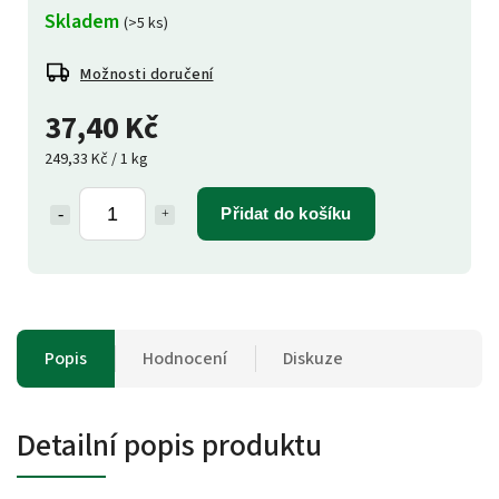
Skladem
(>5 ks)
Možnosti doručení
37,40 Kč
249,33 Kč / 1 kg
Přidat do košíku
Popis
Hodnocení
Diskuze
Detailní popis produktu