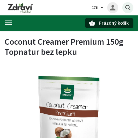
CZK
Prázdný košík
Hledat
Coconut Creamer Premium 150g
Topnatur bez lepku