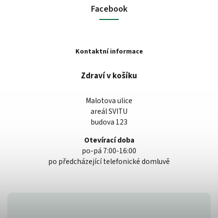
Facebook
Kontaktní informace
Zdraví v košíku
Malotova ulice
areál SVITU
budova 123
Otevírací doba
po-pá 7:00-16:00
po předcházející telefonické domluvě