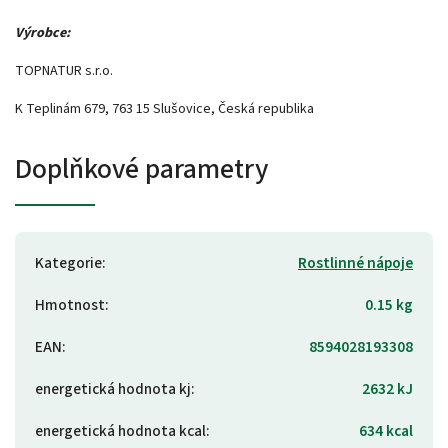
Výrobce:
TOPNATUR s.r.o.
K Teplinám 679, 763 15 Slušovice, Česká republika
Doplňkové parametry
Kategorie
:
Rostlinné nápoje
Hmotnost
:
0.15 kg
EAN
:
8594028193308
energetická hodnota kj
:
2632 kJ
energetická hodnota kcal
:
634 kcal