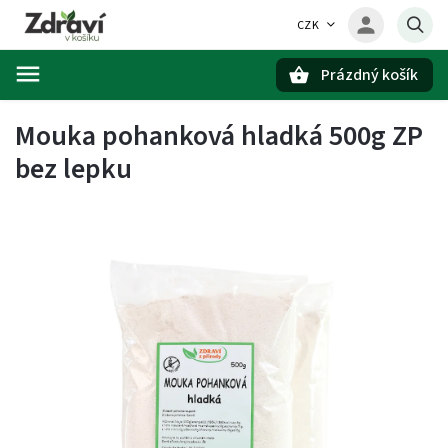
CZK
Prázdný košík
Hledat
Mouka pohanková hladká 500g ZP
bez lepku