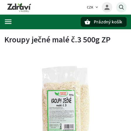
CZK
Prázdný košík
Hledat
Kroupy ječné malé č.3 500g ZP