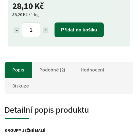
28,10 Kč
56,20 Kč / 1 kg
Přidat do košíku
Popis
Podobné (2)
Hodnocení
Diskuze
Detailní popis produktu
KROUPY JEČNÉ MALÉ