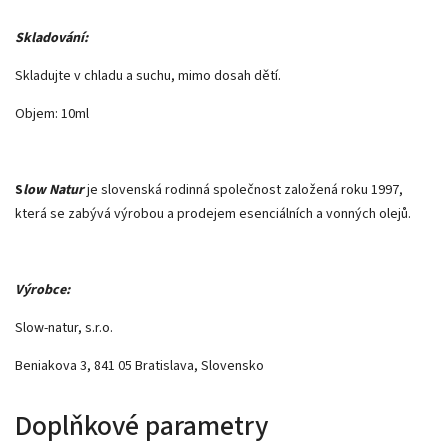
Skladování:
Skladujte v chladu a suchu, mimo dosah dětí.
Objem: 10ml
S
low Natur
je slovenská rodinná společnost založená roku 1997,
která se zabývá výrobou a prodejem esenciálních a vonných olejů.
Výrobce:
Slow-natur, s.r.o.
Beniakova 3, 841 05 Bratislava, Slovensko
Doplňkové parametry