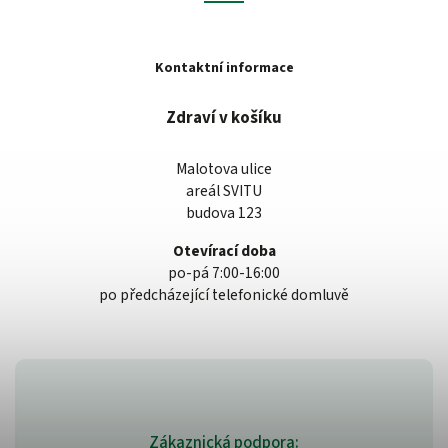
Kontaktní informace
Zdraví v košíku
Malotova ulice
areál SVITU
budova 123
Otevírací doba
po-pá 7:00-16:00
po předcházející telefonické domluvě
Zákaznická podpora: