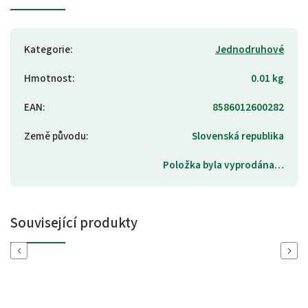
Kategorie
:
Jednodruhové
Hmotnost
:
0.01 kg
EAN
:
8586012600282
Země původu
:
Slovenská republika
Položka byla vyprodána…
Související produkty
Previous
Next