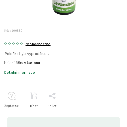
Kód:
100880
Neohodnoceno
Položka byla vyprodána…
balení 25ks v kartonu
Detailní informace
Zeptat se
Hlídat
Sdílet