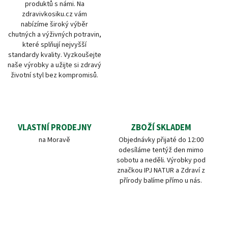
produktů s námi. Na
zdravivkosiku.cz vám
nabízíme široký výběr
chutných a výživných potravin,
které splňují nejvyšší
standardy kvality. Vyzkoušejte
naše výrobky a užijte si zdravý
životní styl bez kompromisů.
VLASTNÍ PRODEJNY
ZBOŽÍ SKLADEM
na Moravě
Objednávky přijaté do 12:00
odesíláme tentýž den mimo
sobotu a neděli. Výrobky pod
značkou IPJ NATUR a Zdraví z
přírody balíme přímo u nás.