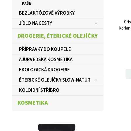
KAŠE
BEZLAKTÓZOVÉ VÝROBKY
Cri
JÍDLO NA CESTY
koria
DROGERIE, ÉTERICKÉ OLEJÍČKY
PŘÍPRAVKY DO KOUPELE
AJURVÉDSKÁ KOSMETIKA
EKOLOGICKÁ DROGERIE
ÉTERICKÉ OLEJÍČKY SLOW-NATUR
KOLOIDNÍ STŘÍBRO
KOSMETIKA