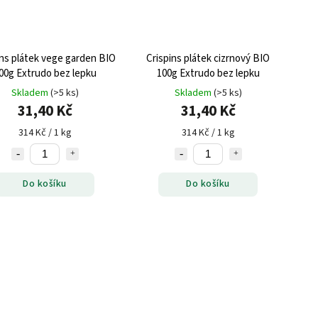
ins plátek vege garden BIO
Crispins plátek cizrnový BIO
00g Extrudo bez lepku
100g Extrudo bez lepku
Skladem
(>5 ks)
Skladem
(>5 ks)
31,40 Kč
31,40 Kč
314 Kč / 1 kg
314 Kč / 1 kg
Do košíku
Do košíku