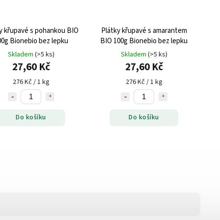
y křupavé s pohankou BIO
Plátky křupavé s amarantem
00g Bionebio bez lepku
BIO 100g Bionebio bez lepku
Skladem
(>5 ks)
Skladem
(>5 ks)
27,60 Kč
27,60 Kč
276 Kč / 1 kg
276 Kč / 1 kg
Do košíku
Do košíku