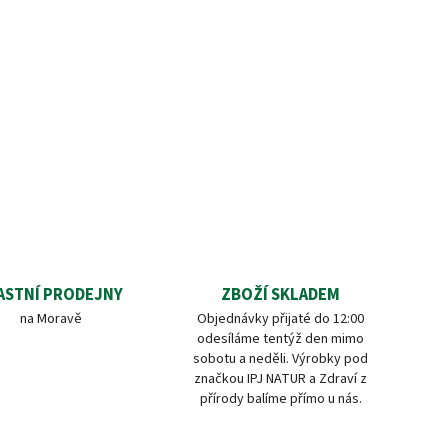
ASTNÍ PRODEJNY
ZBOŽÍ SKLADEM
na Moravě
Objednávky přijaté do 12:00
odesíláme tentýž den mimo
sobotu a neděli. Výrobky pod
značkou IPJ NATUR a Zdraví z
přírody balíme přímo u nás.