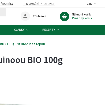
ZÁKAZNÍKY
REKLAMAČNÍ PROTOKOL
CZK
Nákupní košík
Přihlášení
Prázdný košík
ČLÁNKY
RECEPTY
 BIO 100g Extrudo bez lepku
quinoou BIO 100g