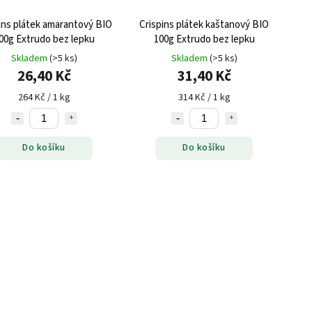
ins plátek amarantový BIO
Crispins plátek kaštanový BIO
00g Extrudo bez lepku
100g Extrudo bez lepku
Skladem
(>5 ks)
Skladem
(>5 ks)
26,40 Kč
31,40 Kč
264 Kč / 1 kg
314 Kč / 1 kg
Do košíku
Do košíku