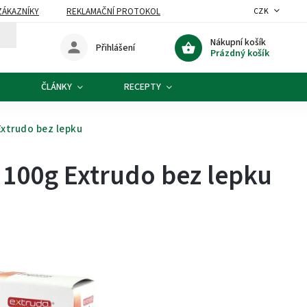
ZÁKAZNÍKY
REKLAMAČNÍ PROTOKOL
CZK
Nákupní košík
Přihlášení
Prázdný košík
ČLÁNKY
RECEPTY
Extrudo bez lepku
O 100g Extrudo bez lepku