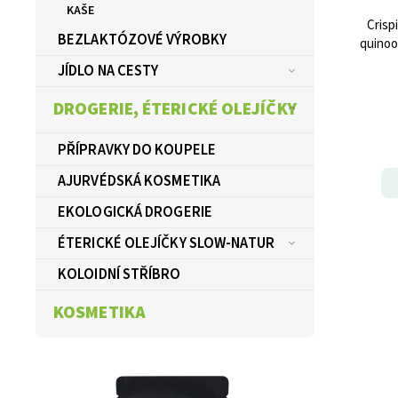
KAŠE
Crisp
BEZLAKTÓZOVÉ VÝROBKY
quinoo
JÍDLO NA CESTY
DROGERIE, ÉTERICKÉ OLEJÍČKY
PŘÍPRAVKY DO KOUPELE
AJURVÉDSKÁ KOSMETIKA
EKOLOGICKÁ DROGERIE
ÉTERICKÉ OLEJÍČKY SLOW-NATUR
KOLOIDNÍ STŘÍBRO
KOSMETIKA