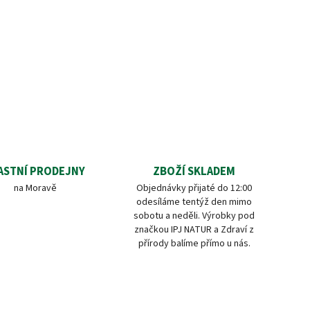
ASTNÍ PRODEJNY
ZBOŽÍ SKLADEM
na Moravě
Objednávky přijaté do 12:00
odesíláme tentýž den mimo
sobotu a neděli. Výrobky pod
značkou IPJ NATUR a Zdraví z
přírody balíme přímo u nás.