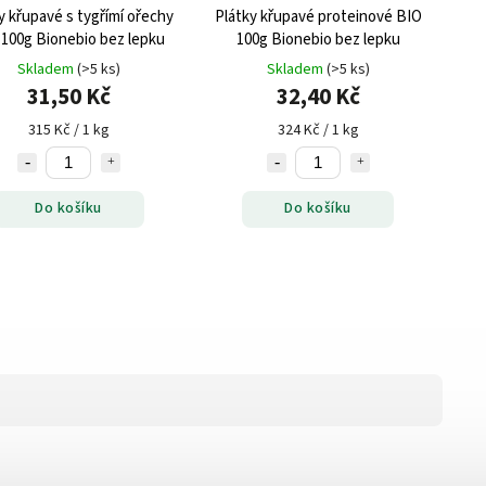
y křupavé s tygřímí ořechy
Plátky křupavé proteinové BIO
 100g Bionebio bez lepku
100g Bionebio bez lepku
Skladem
(>5 ks)
Skladem
(>5 ks)
31,50 Kč
32,40 Kč
315 Kč / 1 kg
324 Kč / 1 kg
Do košíku
Do košíku