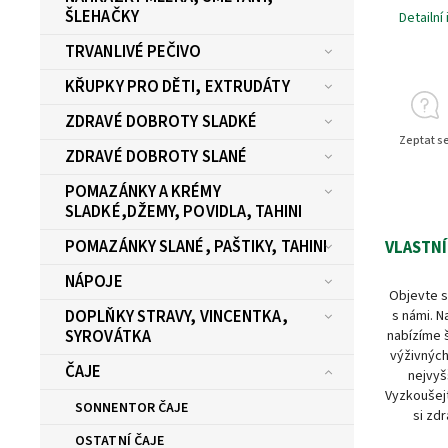
ŠLEHAČKY
Detailní
TRVANLIVÉ PEČIVO
KŘUPKY PRO DĚTI, EXTRUDÁTY
ZDRAVÉ DOBROTY SLADKÉ
Zeptat s
ZDRAVÉ DOBROTY SLANÉ
POMAZÁNKY A KRÉMY
SLADKÉ,DŽEMY, POVIDLA, TAHINI
POMAZÁNKY SLANÉ, PAŠTIKY, TAHINI
VLASTNÍ
NÁPOJE
Objevte s
DOPLŇKY STRAVY, VINCENTKA,
s námi. N
SYROVÁTKA
nabízíme 
výživných
ČAJE
nejvyš
Vyzkoušejt
SONNENTOR ČAJE
si zdr
OSTATNÍ ČAJE