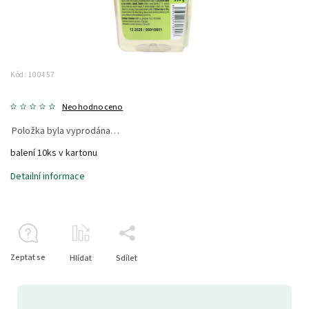
Kód:
100457
Neohodnoceno
Položka byla vyprodána…
balení 10ks v kartonu
Detailní informace
Zeptat se
Hlídat
Sdílet