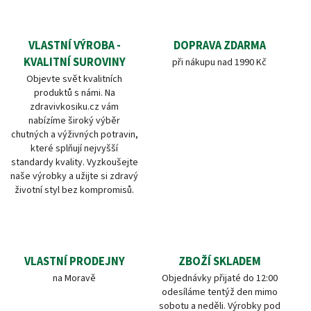
VLASTNÍ VÝROBA -
DOPRAVA ZDARMA
KVALITNÍ SUROVINY
při nákupu nad 1990 Kč
Objevte svět kvalitních
produktů s námi. Na
zdravivkosiku.cz vám
nabízíme široký výběr
chutných a výživných potravin,
které splňují nejvyšší
standardy kvality. Vyzkoušejte
naše výrobky a užijte si zdravý
životní styl bez kompromisů.
VLASTNÍ PRODEJNY
ZBOŽÍ SKLADEM
na Moravě
Objednávky přijaté do 12:00
odesíláme tentýž den mimo
sobotu a neděli. Výrobky pod