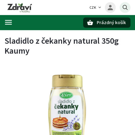
CZK
Prázdný košík
Hledat
Sladidlo z čekanky natural 350g
Kaumy