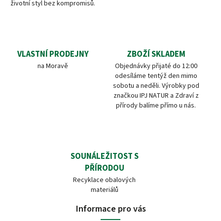
životní styl bez kompromisů.
VLASTNÍ PRODEJNY
ZBOŽÍ SKLADEM
na Moravě
Objednávky přijaté do 12:00
odesíláme tentýž den mimo
sobotu a neděli. Výrobky pod
značkou IPJ NATUR a Zdraví z
přírody balíme přímo u nás.
SOUNÁLEŽITOST S
PŘÍRODOU
Recyklace obalových
materiálů
Informace pro vás