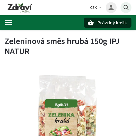
CZK
Prázdný košík
Hledat
Zeleninová směs hrubá 150g IPJ
NATUR