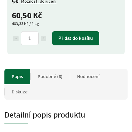
Možnosti doručení
60,50 Kč
403,33 Kč / 1 kg
Přidat do košíku
Popis
Podobné (8)
Hodnocení
Diskuze
Detailní popis produktu