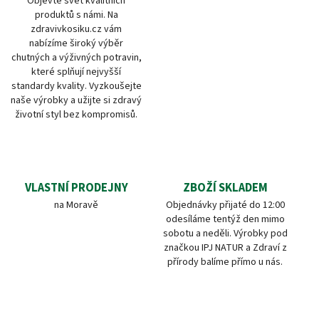
Objevte svět kvalitních
produktů s námi. Na
zdravivkosiku.cz vám
nabízíme široký výběr
chutných a výživných potravin,
které splňují nejvyšší
standardy kvality. Vyzkoušejte
naše výrobky a užijte si zdravý
životní styl bez kompromisů.
VLASTNÍ PRODEJNY
ZBOŽÍ SKLADEM
na Moravě
Objednávky přijaté do 12:00
odesíláme tentýž den mimo
sobotu a neděli. Výrobky pod
značkou IPJ NATUR a Zdraví z
přírody balíme přímo u nás.