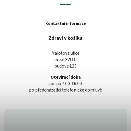
Kontaktní informace
Zdraví v košíku
Malotova ulice
areál SVITU
budova 123
Otevírací doba
po-pá 7:00-16:00
po předcházející telefonické domluvě