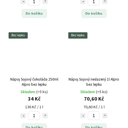
Do košíku
Do košíku
Bez lepku
Bez lepku
Nápoj Sojový čokoláda 250ml
Nápoj Sojový neslazený 1l Alpro
Alpro bez lepku
bez lepku
Skladem
(>5 ks)
Skladem
(>5 ks)
34 Kč
70,60 Kč
136 Kč / 1 l
70,60 Kč / 1 l
Do košíku
Do košíku