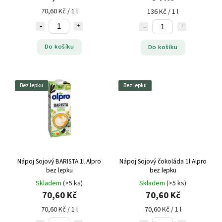
70,60 Kč / 1 l
136 Kč / 1 l
Do košíku
Do košíku
Bez lepku
Bez lepku
Nápoj Sojový BARISTA 1l Alpro
Nápoj Sojový čokoláda 1l Alpro
bez lepku
bez lepku
Skladem
(>5 ks)
Skladem
(>5 ks)
70,60 Kč
70,60 Kč
70,60 Kč / 1 l
70,60 Kč / 1 l