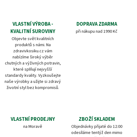
VLASTNÍ VÝROBA -
DOPRAVA ZDARMA
KVALITNÍ SUROVINY
při nákupu nad 1990 Kč
Objevte svět kvalitních
produktů s námi. Na
zdravivkosiku.cz vám
nabízíme široký výběr
chutných a výživných potravin,
které splňují nejvyšší
standardy kvality. Vyzkoušejte
naše výrobky a užijte si zdravý
životní styl bez kompromisů.
VLASTNÍ PRODEJNY
ZBOŽÍ SKLADEM
na Moravě
Objednávky přijaté do 12:00
odesíláme tentýž den mimo