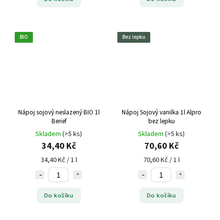
BIO
Bez lepku
Nápoj sojový neslazený BIO 1l
Nápoj Sojový vanilka 1l Alpro
Berief
bez lepku
Skladem
(>5 ks)
Skladem
(>5 ks)
34,40 Kč
70,60 Kč
34,40 Kč / 1 l
70,60 Kč / 1 l
Do košíku
Do košíku