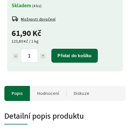
Skladem
(4 ks)
Možnosti doručení
61,90 Kč
123,80 Kč / 1 kg
Přidat do košíku
Popis
Hodnocení
Diskuze
Detailní popis produktu