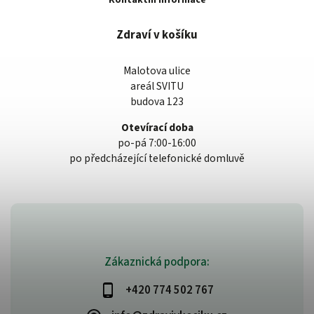
Zdraví v košíku
Malotova ulice
areál SVITU
budova 123
Otevírací doba
po-pá 7:00-16:00
po předcházející telefonické domluvě
Zákaznická podpora:
+420 774 502 767