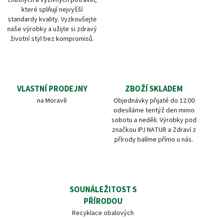
které splňují nejvyšší
standardy kvality. Vyzkoušejte
naše výrobky a užijte si zdravý
životní styl bez kompromisů.
VLASTNÍ PRODEJNY
ZBOŽÍ SKLADEM
na Moravě
Objednávky přijaté do 12:00
odesíláme tentýž den mimo
sobotu a neděli. Výrobky pod
značkou IPJ NATUR a Zdraví z
přírody balíme přímo u nás.
SOUNÁLEŽITOST S
PŘÍRODOU
Recyklace obalových