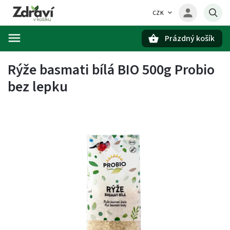
CZK
Prázdný košík
Hledat
Rýže basmati bílá BIO 500g Probio
bez lepku