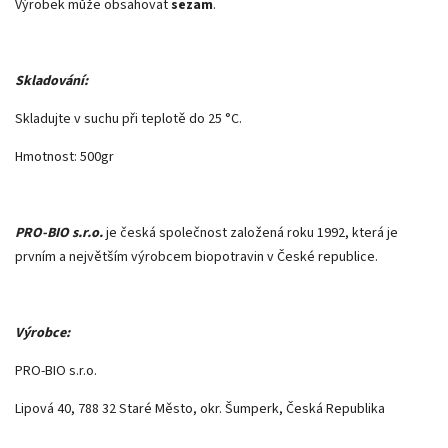
Výrobek může obsahovat
sezam
.
Skladování:
Skladujte v suchu při teplotě do 25 °C.
Hmotnost: 500gr
PRO-BIO s.r.o.
je česká společnost založená roku 1992, která je
prvním a největším výrobcem biopotravin v České republice.
Výrobce:
PRO-BIO s.r.o.
Lipová 40, 788 32 Staré Město, okr. Šumperk, Česká Republika