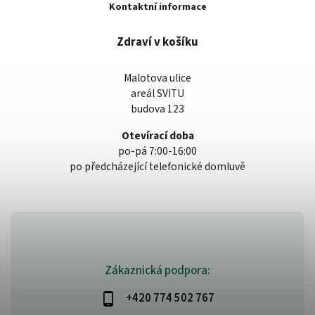
Kontaktní informace
Zdraví v košíku
Malotova ulice
areál SVITU
budova 123
Otevírací doba
po-pá 7:00-16:00
po předcházející telefonické domluvě
Zákaznická podpora:
+420 774 502 767