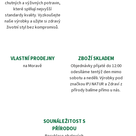
chutných a výživných potravin,
které splňují nejvyšší
standardy kvality. Vyzkoušejte
naše výrobky a užijte si zdravý
životní styl bez kompromisů.
VLASTNÍ PRODEJNY
ZBOŽÍ SKLADEM
na Moravě
Objednávky přijaté do 12:00
odesíláme tentýž den mimo
sobotu a neděli. Výrobky pod
značkou IPJ NATUR a Zdraví z
přírody balíme přímo u nás.
SOUNÁLEŽITOST S
PŘÍRODOU