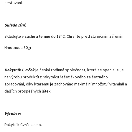
cestování.
Skladování:
Skladujte v suchu a temnu do 18°C. Chraňte před slunečním zářením.
Hmotnost: 80gr
Rakytník Cvrček
je česká rodinná společnost, která se specializuje
na výrobu produktů z rakytníku řešetlákového za šetrného
zpracování, díky kterému je zachováno maximální množství vitaminů a
dalších prospěšných látek.
Výrobce:
Rakytník Cvrček s.r.o.