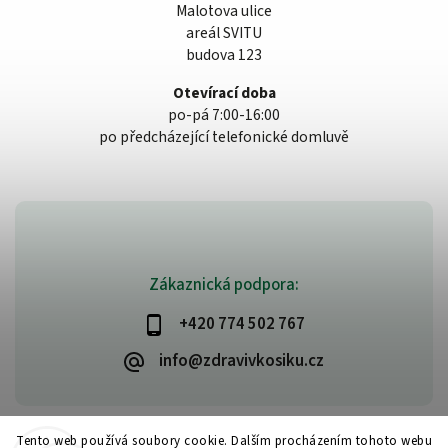
Malotova ulice
areál SVITU
budova 123
Otevírací doba
po-pá 7:00-16:00
po předcházející telefonické domluvě
Zákaznická podpora:
+420 774 502 767
info@zdravivkosiku.cz
Tento web používá soubory cookie. Dalším procházením tohoto webu