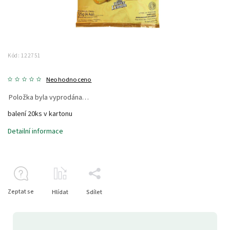
Kód:
122751
Neohodnoceno
Položka byla vyprodána…
balení 20ks v kartonu
Detailní informace
Zeptat se
Hlídat
Sdílet