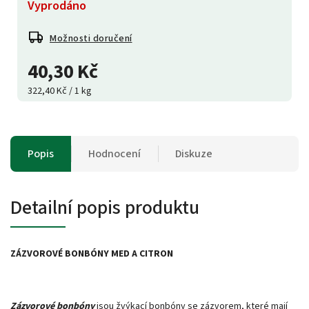
Vyprodáno
Možnosti doručení
40,30 Kč
322,40 Kč / 1 kg
Popis
Hodnocení
Diskuze
Detailní popis produktu
ZÁZVOROVÉ BONBÓNY MED A CITRON
Zázvorové bonbóny
jsou žvýkací bonbóny se zázvorem, které mají