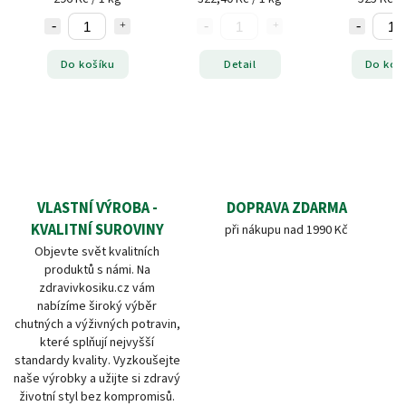
Do košíku
Detail
Do koš
VLASTNÍ VÝROBA -
DOPRAVA ZDARMA
KVALITNÍ SUROVINY
při nákupu nad 1990 Kč
Objevte svět kvalitních
produktů s námi. Na
zdravivkosiku.cz vám
nabízíme široký výběr
chutných a výživných potravin,
které splňují nejvyšší
standardy kvality. Vyzkoušejte
naše výrobky a užijte si zdravý
životní styl bez kompromisů.