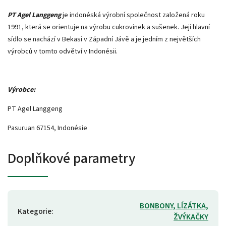
PT Agel Langgeng
je indonéská výrobní společnost založená roku
1991, která se orientuje na výrobu cukrovinek a sušenek. Její hlavní
sídlo se nachází v Bekasi v Západní Jávě a je jedním z největších
výrobců v tomto odvětví v Indonésii.
Výrobce:
PT Agel Langgeng
Pasuruan 67154, Indonésie
Doplňkové parametry
BONBONY, LÍZÁTKA,
Kategorie
:
ŽVÝKAČKY