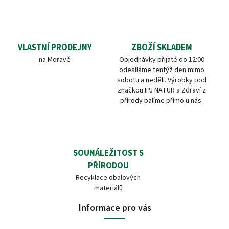
VLASTNÍ PRODEJNY
ZBOŽÍ SKLADEM
na Moravě
Objednávky přijaté do 12:00
odesíláme tentýž den mimo
sobotu a neděli. Výrobky pod
značkou IPJ NATUR a Zdraví z
přírody balíme přímo u nás.
SOUNÁLEŽITOST S
PŘÍRODOU
Recyklace obalových
materiálů
Informace pro vás