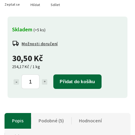
Zeptat se
Hlídat
Sdílet
Skladem
(>5 ks)
Možnosti doručení
30,50 Kč
254,17 Kč / 1 kg
Přidat do košíku
Popis
Podobné (5)
Hodnocení