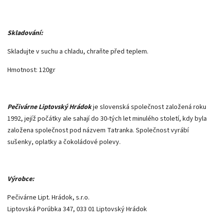
Skladování:
Skladujte v suchu a chladu, chraňte před teplem.
Hmotnost: 120gr
Pečivárne Liptovský Hrádok
je slovenská společnost založená roku
1992, jejíž počátky ale sahají do 30-tých let minulého století, kdy byla
založena společnost pod názvem Tatranka. Společnost vyrábí
sušenky, oplatky a čokoládové polevy.
Výrobce:
Pečivárne Lipt. Hrádok, s.r.o.
Liptovská Porúbka 347, 033 01 Liptovský Hrádok