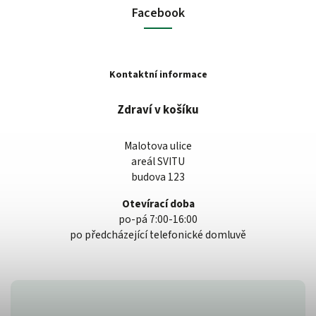
Facebook
Kontaktní informace
Zdraví v košíku
Malotova ulice
areál SVITU
budova 123
Otevírací doba
po-pá 7:00-16:00
po předcházející telefonické domluvě