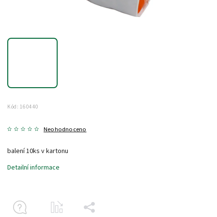
Kód:
160440
Neohodnoceno
balení 10ks v kartonu
Detailní informace