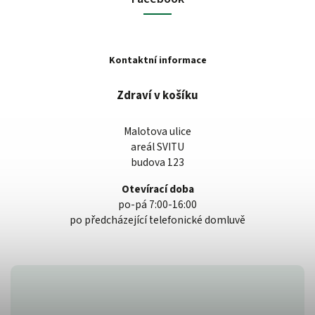
Kontaktní informace
Zdraví v košíku
Malotova ulice
areál SVITU
budova 123
Otevírací doba
po-pá 7:00-16:00
po předcházející telefonické domluvě