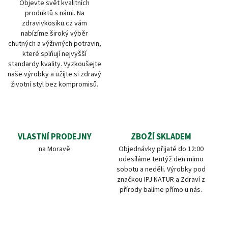
Objevte svět kvalitních
produktů s námi. Na
zdravivkosiku.cz vám
nabízíme široký výběr
chutných a výživných potravin,
které splňují nejvyšší
standardy kvality. Vyzkoušejte
naše výrobky a užijte si zdravý
životní styl bez kompromisů.
VLASTNÍ PRODEJNY
ZBOŽÍ SKLADEM
na Moravě
Objednávky přijaté do 12:00
odesíláme tentýž den mimo
sobotu a neděli. Výrobky pod
značkou IPJ NATUR a Zdraví z
přírody balíme přímo u nás.