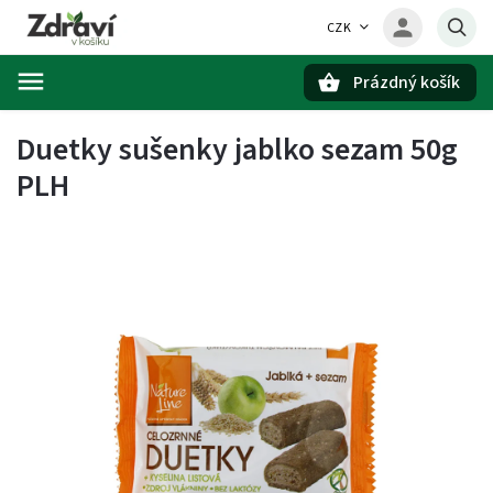
CZK
Prázdný košík
Hledat
Duetky sušenky jablko sezam 50g
PLH