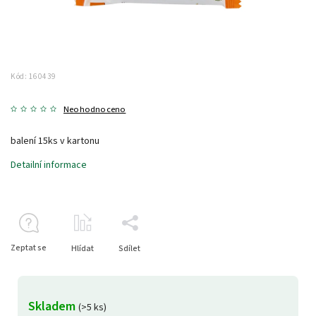
Kód:
160439
Neohodnoceno
balení 15ks v kartonu
Detailní informace
Zeptat se
Hlídat
Sdílet
Skladem
(>5 ks)