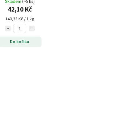
Skladem
(>5 ks)
42,10 Kč
140,33 Kč / 1 kg
Do košíku