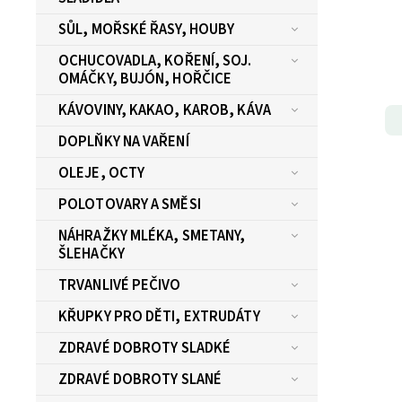
SŮL, MOŘSKÉ ŘASY, HOUBY
OCHUCOVADLA, KOŘENÍ, SOJ.
OMÁČKY, BUJÓN, HOŘČICE
KÁVOVINY, KAKAO, KAROB, KÁVA
DOPLŇKY NA VAŘENÍ
OLEJE, OCTY
POLOTOVARY A SMĚSI
NÁHRAŽKY MLÉKA, SMETANY,
ŠLEHAČKY
TRVANLIVÉ PEČIVO
KŘUPKY PRO DĚTI, EXTRUDÁTY
ZDRAVÉ DOBROTY SLADKÉ
ZDRAVÉ DOBROTY SLANÉ