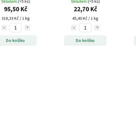
Skladem
(>5 ks)
Skladem
(>5 ks)
95,50 Kč
22,70 Kč
318,33 Kč / 1 kg
45,40 Kč / 1 kg
Do košíku
Do košíku