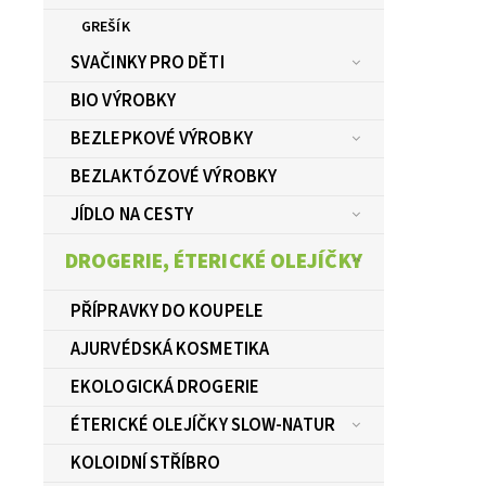
GREŠÍK
SVAČINKY PRO DĚTI
BIO VÝROBKY
BEZLEPKOVÉ VÝROBKY
BEZLAKTÓZOVÉ VÝROBKY
JÍDLO NA CESTY
DROGERIE, ÉTERICKÉ OLEJÍČKY
PŘÍPRAVKY DO KOUPELE
AJURVÉDSKÁ KOSMETIKA
EKOLOGICKÁ DROGERIE
ÉTERICKÉ OLEJÍČKY SLOW-NATUR
KOLOIDNÍ STŘÍBRO