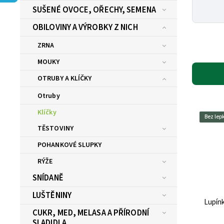
SUŠENÉ OVOCE, OŘECHY, SEMENA
OBILOVINY A VÝROBKY Z NICH
ZRNA
MOUKY
OTRUBY A KLÍČKY
Otruby
Klíčky
Bez lep
TĚSTOVINY
POHANKOVÉ SLUPKY
RÝŽE
SNÍDANĚ
LUŠTĚNINY
Lupínk
CUKR, MED, MELASA A PŘÍRODNÍ
SLADIDLA