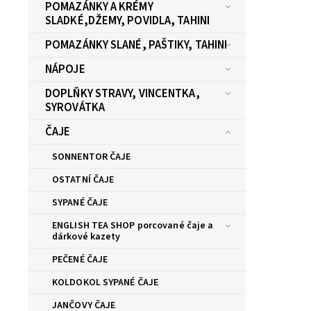
POMAZÁNKY A KRÉMY
SLADKÉ,DŽEMY, POVIDLA, TAHINI
POMAZÁNKY SLANÉ, PAŠTIKY, TAHINI
NÁPOJE
DOPLŇKY STRAVY, VINCENTKA,
SYROVÁTKA
ČAJE
SONNENTOR ČAJE
OSTATNÍ ČAJE
SYPANÉ ČAJE
ENGLISH TEA SHOP porcované čaje a
dárkové kazety
PEČENÉ ČAJE
KOLDOKOL SYPANÉ ČAJE
JANČOVY ČAJE