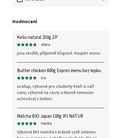
Hodnocení
Kešu natural 250g ZP
alena
jsou skvělé, příjemně křupavé. Koupím znovu
Butter chicken 600g Expres menu bez lepku
Iva
oceňuji, výborné pro studenty kteří si vaří
sami, výborné na cesty a hlavně nemusím
uchovávat v lednici
Matcha BIO Japan 100g IPJ NATUR
Hanka
Výborná BIO matcha s krásně sytě zelenou