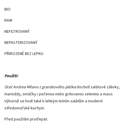
BIO
RAW
NEFILTROVANÝ
NEPASTERIZOVANÝ
PŘIROZENĚ BEZ LEPKU
Použití:
Ocet Andrea Milano z granátového jablka
dochutí salátové zálivky,
marinády, omáčky i pečenou nebo grilovanou zeleninu a maso.
Výborně se hodí také k lehkým letním salátům a moderní
středomořské kuchyni.
Před použitím protřepat.